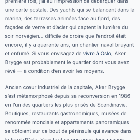
première fois, j’ai eu l’impression de débarquer dans
une carte postale. Des yachts qui se balancent dans la
marina, des terrasses animées face au fjord, des
façades de verre et d’acier qui captent la lumière du
soir norvégien… difficile de croire que l’endroit était
encore, il y a quarante ans, un chantier naval bruyant
et enfumé. Si vous envisagez de
vivre à Oslo
, Aker
Brygge est probablement le quartier dont vous avez
rêvé — à condition d’en avoir les moyens.
Ancien cœur industriel de la capitale, Aker Brygge
s’est métamorphosé depuis sa reconversion en 1986
en l’un des quartiers les plus prisés de Scandinavie.
Boutiques, restaurants gastronomiques, musées de
renommée mondiale et appartements panoramiques
se côtoient sur ce bout de péninsule qui avance dans
le fjord d’Oslo. Voici tout ce que vous devez savoir