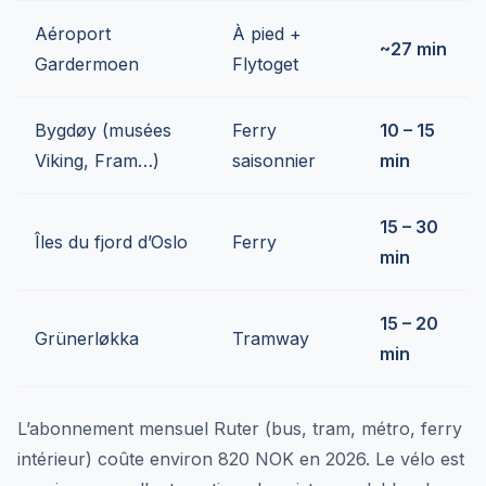
Aéroport
À pied +
~27 min
Gardermoen
Flytoget
Bygdøy (musées
Ferry
10 – 15
Viking, Fram…)
saisonnier
min
15 – 30
Îles du fjord d’Oslo
Ferry
min
15 – 20
Grünerløkka
Tramway
min
L’abonnement mensuel Ruter (bus, tram, métro, ferry
intérieur) coûte environ 820 NOK en 2026. Le vélo est