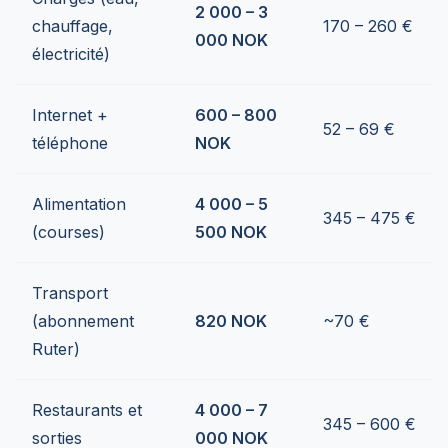
2 000 – 3
chauffage,
170 – 260 €
000 NOK
électricité)
Internet +
600 – 800
52 – 69 €
téléphone
NOK
Alimentation
4 000 – 5
345 – 475 €
(courses)
500 NOK
Transport
(abonnement
820 NOK
~70 €
Ruter)
Restaurants et
4 000 – 7
345 – 600 €
sorties
000 NOK