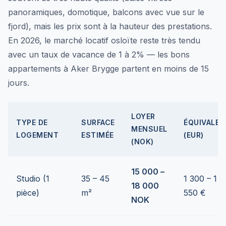
panoramiques, domotique, balcons avec vue sur le
fjord), mais les prix sont à la hauteur des prestations.
En 2026, le marché locatif osloïte reste très tendu
avec un taux de vacance de 1 à 2% — les bons
appartements à Aker Brygge partent en moins de 15
jours.
LOYER
TYPE DE
SURFACE
ÉQUIVALEN
MENSUEL
LOGEMENT
ESTIMÉE
(EUR)
(NOK)
15 000 –
Studio (1
35 – 45
1 300 – 1
18 000
pièce)
m²
550 €
NOK