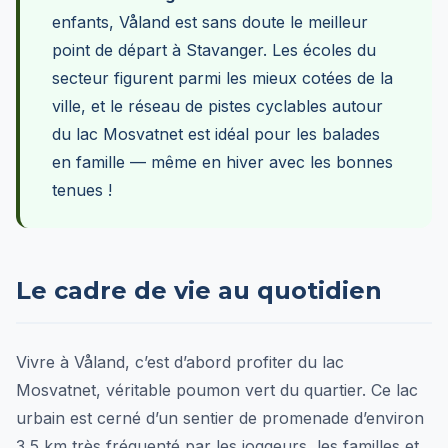
enfants, Våland est sans doute le meilleur
point de départ à Stavanger. Les écoles du
secteur figurent parmi les mieux cotées de la
ville, et le réseau de pistes cyclables autour
du lac Mosvatnet est idéal pour les balades
en famille — même en hiver avec les bonnes
tenues !
Le cadre de vie au quotidien
Vivre à Våland, c’est d’abord profiter du lac
Mosvatnet, véritable poumon vert du quartier. Ce lac
urbain est cerné d’un sentier de promenade d’environ
3,5 km très fréquenté par les joggeurs, les familles et