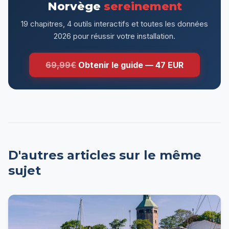
Norvège
sereinement
19 chapitres, 4 outils interactifs et toutes les données
2026 pour réussir votre installation.
69,99€
Obtenir le guide — 47 EUR
D'autres articles sur le même
sujet