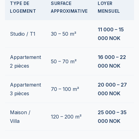
TYPE DE
SURFACE
LOYER
LOGEMENT
APPROXIMATIVE
MENSUEL
11 000 – 15
Studio / T1
30 – 50 m²
000 NOK
Appartement
16 000 – 22
50 – 70 m²
2 pièces
000 NOK
Appartement
20 000 – 27
70 – 100 m²
3 pièces
000 NOK
Maison /
25 000 – 35
120 – 200 m²
Villa
000 NOK