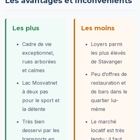
Les avantages et inconvénients
Les plus
Les moins
Cadre de vie
Loyers parmi
exceptionnel,
les plus élevés
rues arborées
de Stavanger
et calmes
Peu d’offres de
Lac Mosvatnet
restauration et
à deux pas
de bars dans le
pour le sport et
quartier lui-
la détente
même
Très bien
Le marché
desservi par les
locatif est très
transports en
tendu : il faut