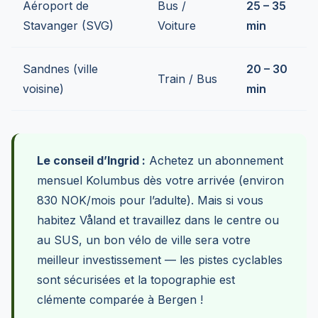
Aéroport de
Bus /
25 – 35
Stavanger (SVG)
Voiture
min
Sandnes (ville
20 – 30
Train / Bus
voisine)
min
Le conseil d’Ingrid :
Achetez un abonnement
mensuel Kolumbus dès votre arrivée (environ
830 NOK/mois pour l’adulte). Mais si vous
habitez Våland et travaillez dans le centre ou
au SUS, un bon vélo de ville sera votre
meilleur investissement — les pistes cyclables
sont sécurisées et la topographie est
clémente comparée à Bergen !