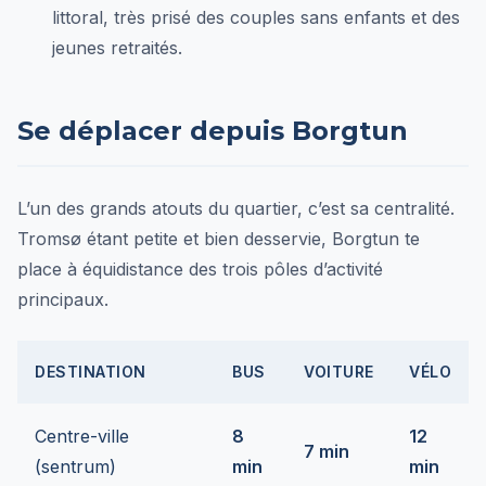
littoral, très prisé des couples sans enfants et des
jeunes retraités.
Se déplacer depuis Borgtun
L’un des grands atouts du quartier, c’est sa centralité.
Tromsø étant petite et bien desservie, Borgtun te
place à équidistance des trois pôles d’activité
principaux.
DESTINATION
BUS
VOITURE
VÉLO
Centre-ville
8
12
7 min
(sentrum)
min
min