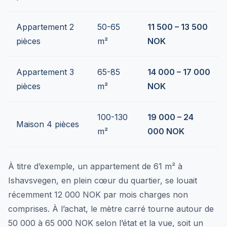
Appartement 2
50-65
11 500 – 13 500
pièces
m²
NOK
Appartement 3
65-85
14 000 – 17 000
pièces
m²
NOK
100-130
19 000 – 24
Maison 4 pièces
m²
000 NOK
À titre d’exemple, un appartement de 61 m² à
Ishavsvegen, en plein cœur du quartier, se louait
récemment 12 000 NOK par mois charges non
comprises. À l’achat, le mètre carré tourne autour de
50 000 à 65 000 NOK selon l’état et la vue, soit un