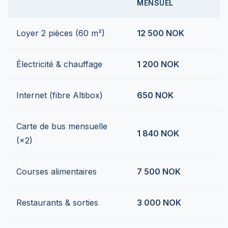
MENSUEL
Loyer 2 pièces (60 m²)
12 500 NOK
Électricité & chauffage
1 200 NOK
Internet (fibre Altibox)
650 NOK
Carte de bus mensuelle
1 840 NOK
(×2)
Courses alimentaires
7 500 NOK
Restaurants & sorties
3 000 NOK