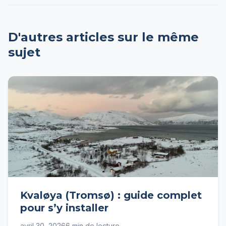
D'autres articles sur le même
sujet
Kvaløya (Tromsø) : guide complet
pour s’y installer
avril 30, 2026
6 min de lecture