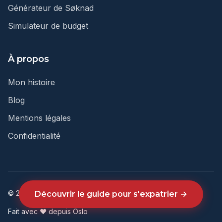
Générateur de Søknad
Simulateur de budget
À propos
Mon histoire
Blog
Mentions légales
Confidentialité
© 2026 Vivre en Norvège. Tous droits réservés.
Découvrir le guide pour s'expatrier →
Fait avec ❤ depuis Oslo