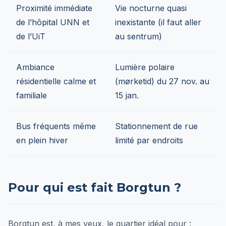
Proximité immédiate
Vie nocturne quasi
de l’hôpital UNN et
inexistante (il faut aller
de l’UiT
au sentrum)
Ambiance
Lumière polaire
résidentielle calme et
(mørketid) du 27 nov. au
familiale
15 jan.
Bus fréquents même
Stationnement de rue
en plein hiver
limité par endroits
Pour qui est fait Borgtun ?
Borgtun est, à mes yeux, le quartier idéal pour :