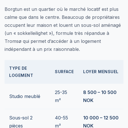
Borgtun est un quartier où le marché locatif est plus
calme que dans le centre. Beaucoup de propriétaires
occupent leur maison et louent un sous-sol aménagé
(un « sokkelleilighet »), formule très répandue à
Tromsø qui permet d’accéder à un logement
indépendant à un prix raisonnable.
TYPE DE
SURFACE
LOYER MENSUEL
LOGEMENT
25-35
8 500 – 10 500
Studio meublé
m²
NOK
Sous-sol 2
40-55
10 000 – 12 500
pièces
m²
NOK