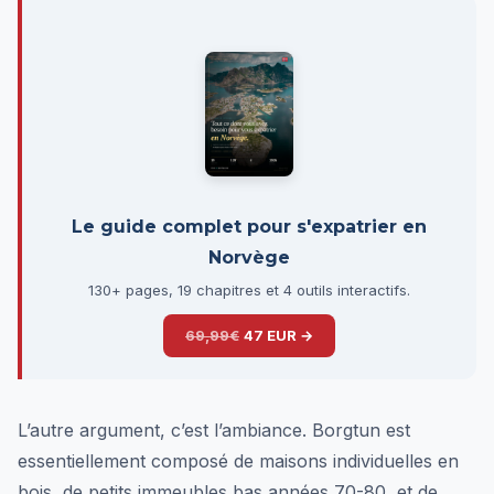
Le guide complet pour s'expatrier en
Norvège
130+ pages, 19 chapitres et 4 outils interactifs.
69,99€
47 EUR →
L’autre argument, c’est l’ambiance. Borgtun est
essentiellement composé de maisons individuelles en
bois, de petits immeubles bas années 70-80, et de