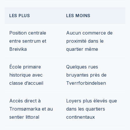
LES PLUS
LES MOINS
Position centrale
Aucun commerce de
entre sentrum et
proximité dans le
Breivika
quartier même
École primaire
Quelques rues
historique avec
bruyantes près de
classe d’accueil
Tverrforbindelsen
Accès direct à
Loyers plus élevés que
Tromsømarka et au
dans les quartiers
sentier littoral
continentaux