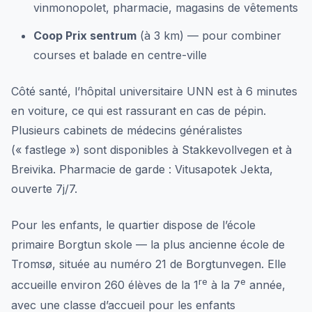
vinmonopolet, pharmacie, magasins de vêtements
Coop Prix sentrum
(à 3 km) — pour combiner
courses et balade en centre-ville
Côté santé, l’hôpital universitaire UNN est à 6 minutes
en voiture, ce qui est rassurant en cas de pépin.
Plusieurs cabinets de médecins généralistes
(« fastlege ») sont disponibles à Stakkevollvegen et à
Breivika. Pharmacie de garde : Vitusapotek Jekta,
ouverte 7j/7.
Pour les enfants, le quartier dispose de l’école
primaire Borgtun skole — la plus ancienne école de
Tromsø, située au numéro 21 de Borgtunvegen. Elle
re
e
accueille environ 260 élèves de la 1
à la 7
année,
avec une classe d’accueil pour les enfants