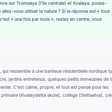
ivre sur Tromsøya (l’île centrale) et Kvaløya, posez-
allez-vous utiliser la nature ? Si la réponse est « tous
c’est « une fois par mois », restez en centre, vous
, qui ressemble à une banlieue résidentielle nordique t
cre, jardins entretenus, quelques petits immeubles de t
nter. C’est calme, propre, et tout est pensé pour les
e primaire (Kvaløysletta skole), collège (Slettaelva), cr