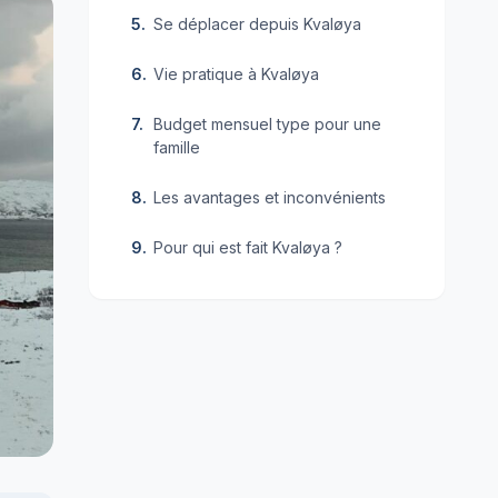
Se déplacer depuis Kvaløya
Vie pratique à Kvaløya
Budget mensuel type pour une
famille
Les avantages et inconvénients
Pour qui est fait Kvaløya ?