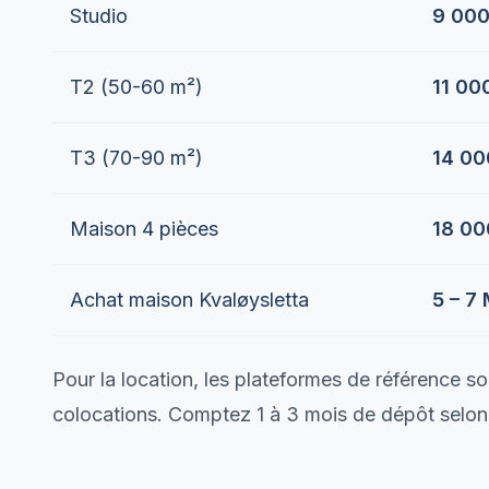
Studio
9 000
T2 (50-60 m²)
11 00
T3 (70-90 m²)
14 00
Maison 4 pièces
18 00
Achat maison Kvaløysletta
5 – 7
Pour la location, les plateformes de référence s
colocations. Comptez 1 à 3 mois de dépôt selon l