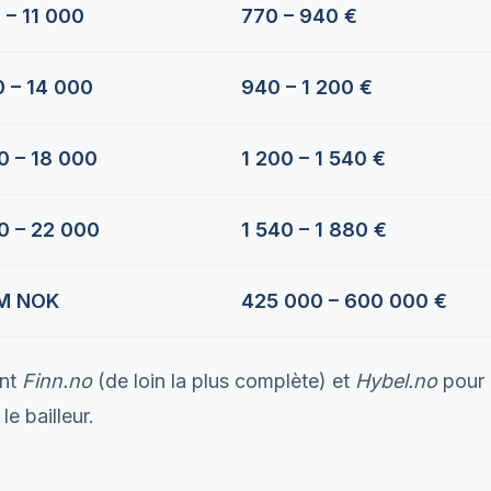
 – 11 000
770 – 940 €
0 – 14 000
940 – 1 200 €
0 – 18 000
1 200 – 1 540 €
0 – 22 000
1 540 – 1 880 €
 M NOK
425 000 – 600 000 €
ont
Finn.no
(de loin la plus complète) et
Hybel.no
pour 
e bailleur.