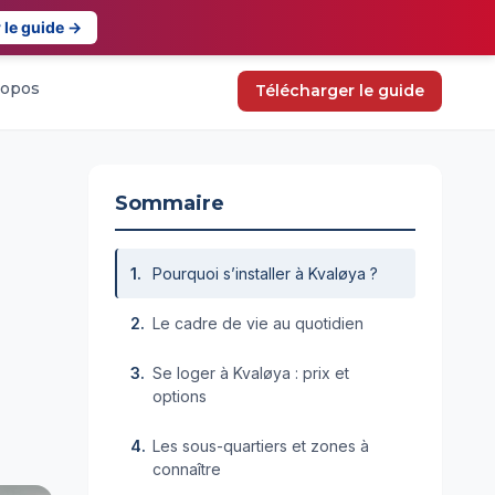
 le guide →
ropos
Télécharger le guide
Sommaire
Pourquoi s’installer à Kvaløya ?
Le cadre de vie au quotidien
Se loger à Kvaløya : prix et
options
Les sous-quartiers et zones à
connaître