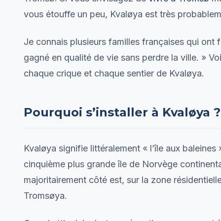
vous étouffe un peu, Kvaløya est très probable
Je connais plusieurs familles françaises qui ont 
gagné en qualité de vie sans perdre la ville. » Vo
chaque crique et chaque sentier de Kvaløya.
Pourquoi s’installer à Kvaløya ?
Kvaløya signifie littéralement « l’île aux baleines
cinquième plus grande île de Norvège continental
majoritairement côté est, sur la zone résidentiell
Tromsøya.