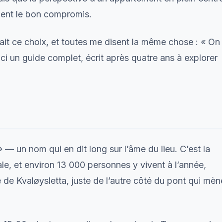
ment le bon compromis.
fait ce choix, et toutes me disent la même chose : « On
ici un guide complet, écrit après quatre ans à explorer
 » — un nom qui en dit long sur l’âme du lieu. C’est la
e, et environ 13 000 personnes y vivent à l’année,
e de Kvaløysletta, juste de l’autre côté du pont qui mèn