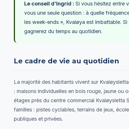
Le conseil d’Ingrid :
Si vous hésitez entre v
vous une seule question : à quelle fréquence 
les week-ends », Kvaløya est imbattable. Si 
gagnerez du temps au quotidien.
Le cadre de vie au quotidien
La majorité des habitants vivent sur Kvaløysletta
: maisons individuelles en bois rouge, jaune ou o
étages près du centre commercial Kvaløysletta Se
familles : pistes cyclables, terrains de jeux, écol
publiques et privées.