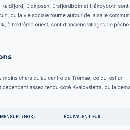
t. Kaldfjord, Eidkjosen, Ersfjordbotn et Håkøybotn sont
n, où la vie sociale tourne autour de la salle commun
ik, à l’extrême ouest, sont d’anciens villages de pêche
ions
 moins chers qu’au centre de Tromsø, ce qui est un
st cependant assez tendu côté Kvaløysletta, où la dem
 MENSUEL (NOK)
ÉQUIVALENT EUR