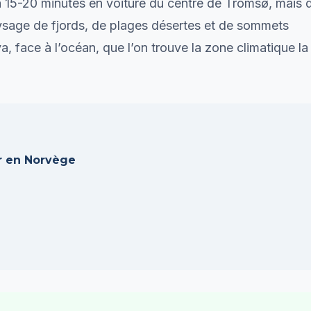
st à 15-20 minutes en voiture du centre de Tromsø, mais 
ysage de fjords, de plages désertes et de sommets
a, face à l’océan, que l’on trouve la zone climatique la
r en Norvège