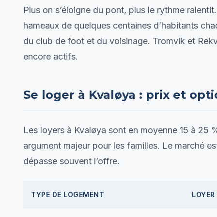
Plus on s’éloigne du pont, plus le rythme ralenti
hameaux de quelques centaines d’habitants chacu
du club de foot et du voisinage. Tromvik et Rekv
encore actifs.
Se loger à Kvaløya : prix et opt
Les loyers à Kvaløya sont en moyenne 15 à 25 %
argument majeur pour les familles. Le marché e
dépasse souvent l’offre.
TYPE DE LOGEMENT
LOYER