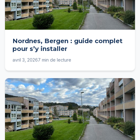
Nordnes, Bergen : guide complet
pour s’y installer
avril 3, 2026
7 min de lecture