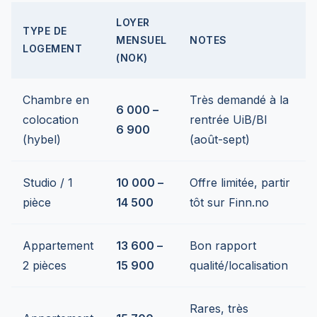
LOYER
TYPE DE
MENSUEL
NOTES
LOGEMENT
(NOK)
Chambre en
Très demandé à la
6 000 –
colocation
rentrée UiB/BI
6 900
(hybel)
(août-sept)
Studio / 1
10 000 –
Offre limitée, partir
pièce
14 500
tôt sur Finn.no
Appartement
13 600 –
Bon rapport
2 pièces
15 900
qualité/localisation
Rares, très