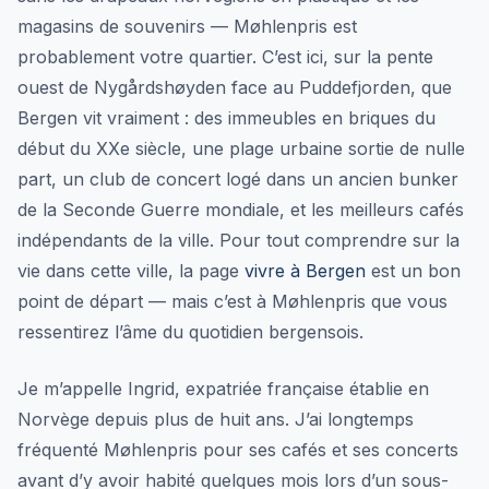
magasins de souvenirs — Møhlenpris est
probablement votre quartier. C’est ici, sur la pente
ouest de Nygårdshøyden face au Puddefjorden, que
Bergen vit vraiment : des immeubles en briques du
début du XXe siècle, une plage urbaine sortie de nulle
part, un club de concert logé dans un ancien bunker
de la Seconde Guerre mondiale, et les meilleurs cafés
indépendants de la ville. Pour tout comprendre sur la
vie dans cette ville, la page
vivre à Bergen
est un bon
point de départ — mais c’est à Møhlenpris que vous
ressentirez l’âme du quotidien bergensois.
Je m’appelle Ingrid, expatriée française établie en
Norvège depuis plus de huit ans. J’ai longtemps
fréquenté Møhlenpris pour ses cafés et ses concerts
avant d’y avoir habité quelques mois lors d’un sous-