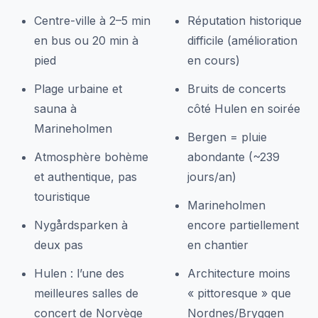
Centre-ville à 2–5 min
Réputation historique
en bus ou 20 min à
difficile (amélioration
pied
en cours)
Plage urbaine et
Bruits de concerts
sauna à
côté Hulen en soirée
Marineholmen
Bergen = pluie
Atmosphère bohème
abondante (~239
et authentique, pas
jours/an)
touristique
Marineholmen
Nygårdsparken à
encore partiellement
deux pas
en chantier
Hulen : l’une des
Architecture moins
meilleures salles de
« pittoresque » que
concert de Norvège
Nordnes/Bryggen