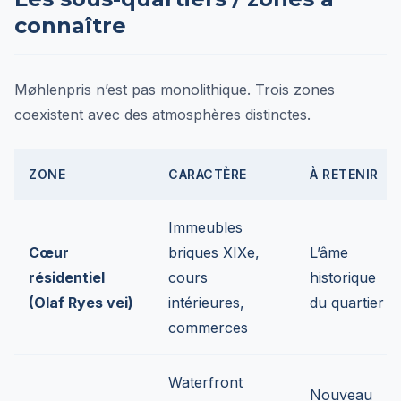
connaître
Møhlenpris n’est pas monolithique. Trois zones
coexistent avec des atmosphères distinctes.
ZONE
CARACTÈRE
À RETENIR
Immeubles
Cœur
briques XIXe,
L’âme
résidentiel
cours
historique
(Olaf Ryes vei)
intérieures,
du quartier
commerces
Waterfront
Nouveau