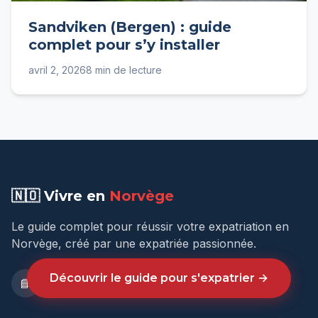
Sandviken (Bergen) : guide
complet pour s’y installer
avril 2, 2026
8 min de lecture
🇳🇴 Vivre en
Norvège
Le guide complet pour réussir votre expatriation en
Norvège, créé par une expatriée passionnée.
Découvrir le guide pour s'expatrier →
📘
📷
🎬
💼