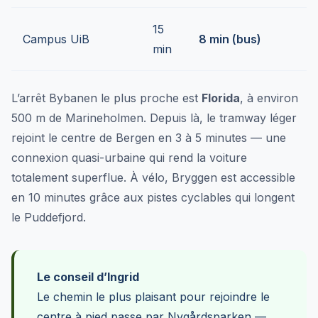
15
Campus UiB
8 min (bus)
min
L’arrêt Bybanen le plus proche est
Florida
, à environ
500 m de Marineholmen. Depuis là, le tramway léger
rejoint le centre de Bergen en 3 à 5 minutes — une
connexion quasi-urbaine qui rend la voiture
totalement superflue. À vélo, Bryggen est accessible
en 10 minutes grâce aux pistes cyclables qui longent
le Puddefjord.
Le conseil d’Ingrid
Le chemin le plus plaisant pour rejoindre le
centre à pied passe par Nygårdsparken —