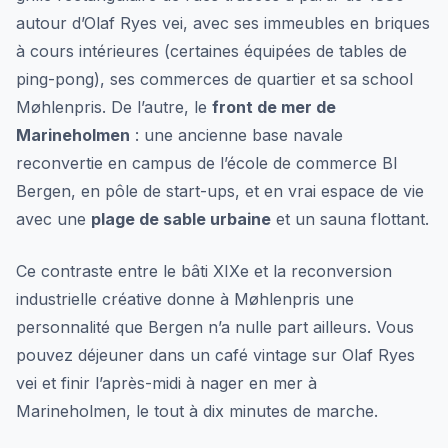
autour d’Olaf Ryes vei, avec ses immeubles en briques
à cours intérieures (certaines équipées de tables de
ping-pong), ses commerces de quartier et sa school
Møhlenpris. De l’autre, le
front de mer de
Marineholmen
: une ancienne base navale
reconvertie en campus de l’école de commerce BI
Bergen, en pôle de start-ups, et en vrai espace de vie
avec une
plage de sable urbaine
et un sauna flottant.
Ce contraste entre le bâti XIXe et la reconversion
industrielle créative donne à Møhlenpris une
personnalité que Bergen n’a nulle part ailleurs. Vous
pouvez déjeuner dans un café vintage sur Olaf Ryes
vei et finir l’après-midi à nager en mer à
Marineholmen, le tout à dix minutes de marche.