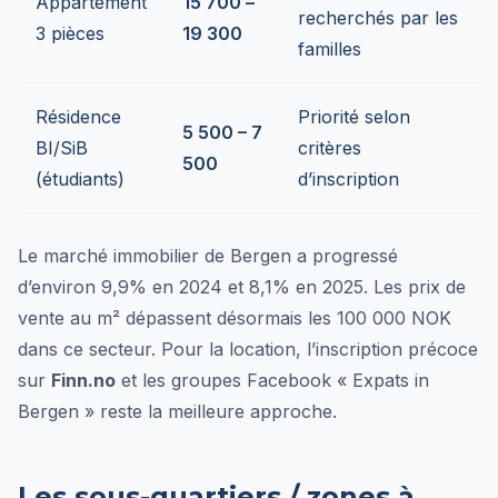
Appartement
15 700 –
recherchés par les
3 pièces
19 300
familles
Résidence
Priorité selon
5 500 – 7
BI/SiB
critères
500
(étudiants)
d’inscription
Le marché immobilier de Bergen a progressé
d’environ 9,9% en 2024 et 8,1% en 2025. Les prix de
vente au m² dépassent désormais les 100 000 NOK
dans ce secteur. Pour la location, l’inscription précoce
sur
Finn.no
et les groupes Facebook « Expats in
Bergen » reste la meilleure approche.
Les sous-quartiers / zones à