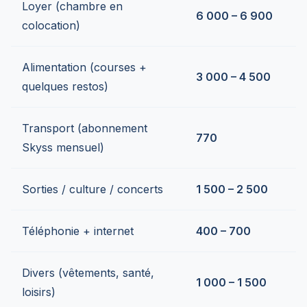
Loyer (chambre en
6 000 – 6 900
colocation)
Alimentation (courses +
3 000 – 4 500
quelques restos)
Transport (abonnement
770
Skyss mensuel)
Sorties / culture / concerts
1 500 – 2 500
Téléphonie + internet
400 – 700
Divers (vêtements, santé,
1 000 – 1 500
loisirs)