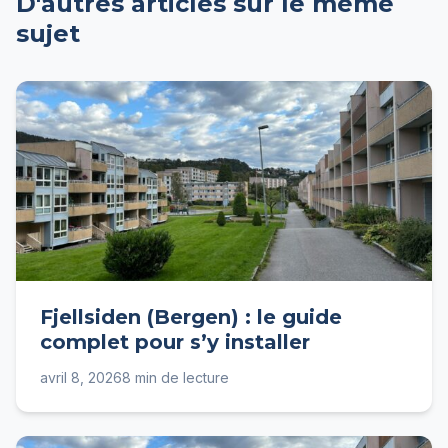
D'autres articles sur le même
sujet
Fjellsiden (Bergen) : le guide
complet pour s’y installer
avril 8, 2026
8 min de lecture