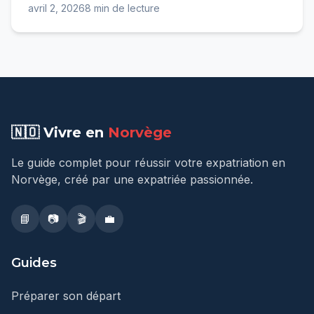
avril 2, 2026
8 min de lecture
🇳🇴 Vivre en
Norvège
Le guide complet pour réussir votre expatriation en
Norvège, créé par une expatriée passionnée.
📘
📷
🎬
💼
Guides
Préparer son départ