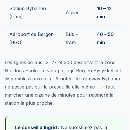
Station Bybanen
10 – 12
À pied
(tram)
min
Aéroport de Bergen
Bus +
40 – 50
(BGO)
tram
min
Les lignes de bus 12, 27 et 300 desservent la zone
Nordnes Skole. Le vélo partagé Bergen Bysykkel est
disponible à proximité. À noter : le tramway Bybanen
ne passe pas sur la presqu’île elle-même — il faut
marcher une dizaine de minutes pour rejoindre la
station la plus proche.
Le conseil d’Ingrid :
Ne surestimez pas la