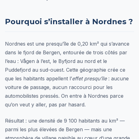
Pourquoi s’installer à Nordnes ?
Nordnes est une presqu’île de 0,20 km² qui s’avance
dans le fjord de Bergen, entourée de trois côtés par
l’eau : Vågen à l’est, le Byfjord au nord et le
Puddefjord au sud-ouest. Cette géographie crée ce
que les habitants appellent l’
effet presqu’île
: aucune
voiture de passage, aucun raccourci pour les
automobilistes pressés. On entre à Nordnes parce
qu’on veut y aller, pas par hasard.
Résultat : une densité de 9 100 habitants au km² —
parmi les plus élevées de Bergen — mais une
atmosphère de village paisible au cœur d’une grande