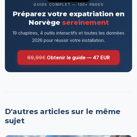
GUIDE COMPLET — 130+ PAGES
Préparez votre expatriation en
Norvège
sereinement
19 chapitres, 4 outils interactifs et toutes les données
2026 pour réussir votre installation.
69,99€
Obtenir le guide — 47 EUR
D'autres articles sur le même
sujet