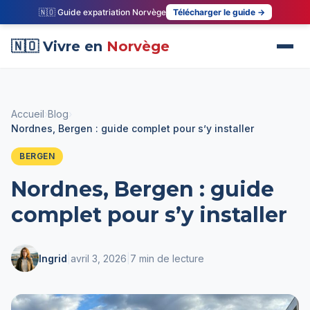
🇳🇴 Guide expatriation Norvège
Télécharger le guide →
🇳🇴 Vivre en
Norvège
Accueil
›
Blog
›
Nordnes, Bergen : guide complet pour s’y installer
BERGEN
Nordnes, Bergen : guide
complet pour s’y installer
Ingrid
|
avril 3, 2026
|
7 min de lecture