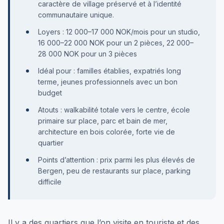
caractère de village préservé et à l’identité
communautaire unique.
Loyers : 12 000–17 000 NOK/mois pour un studio,
16 000–22 000 NOK pour un 2 pièces, 22 000–
28 000 NOK pour un 3 pièces
Idéal pour : familles établies, expatriés long
terme, jeunes professionnels avec un bon
budget
Atouts : walkabilité totale vers le centre, école
primaire sur place, parc et bain de mer,
architecture en bois colorée, forte vie de
quartier
Points d’attention : prix parmi les plus élevés de
Bergen, peu de restaurants sur place, parking
difficile
Il y a des quartiers que l’on visite en touriste et des