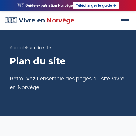
🇳🇴 Guide expatriation Norvège
Télécharger le guide →
🇳🇴 Vivre en
Norvège
Accueil
›
Plan du site
Plan du site
Retrouvez l'ensemble des pages du site Vivre
en Norvège