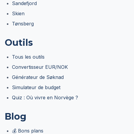
Sandefjord
Skien
Tønsberg
Outils
Tous les outils
Convertisseur EUR/NOK
Générateur de Søknad
Simulateur de budget
Quiz : Où vivre en Norvège ?
Blog
💰 Bons plans