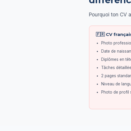
différen
Pourquoi ton CV a
🇫🇷 CV françai
Photo professio
Date de naissanc
Diplômes en têt
Tâches détaillé
2 pages standar
Niveau de langu
Photo de profil