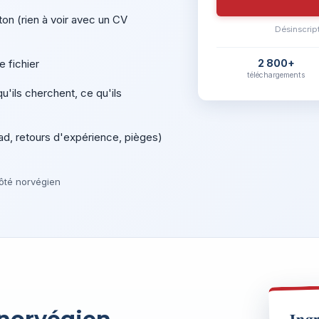
ton (rien à voir avec un CV
Désinscript
 fichier
2 800+
téléchargements
'ils cherchent, ce qu'ils
nad, retours d'expérience, pièges)
ôté norvégien
Ing