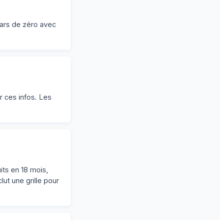
ars de zéro avec
r ces infos. Les
its en 18 mois,
ut une grille pour