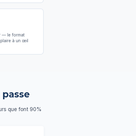
 — le format
plaire à un œil
i passe
reurs que font 90%