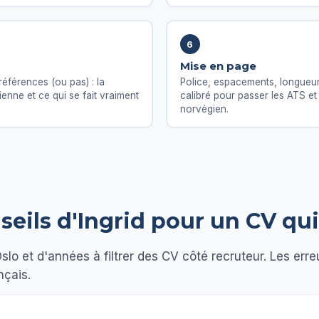
6
Mise en page
références (ou pas) : la
Police, espacements, longueur
nne et ce qui se fait vraiment
calibré pour passer les ATS et 
norvégien.
seils d'Ingrid pour un CV qu
Oslo et d'années à filtrer des CV côté recruteur. Les er
nçais.