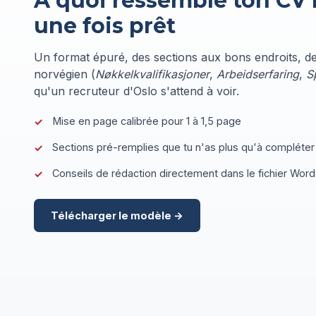
À quoi ressemble ton CV
une fois prêt
Un format épuré, des sections aux bons endroits, 
norvégien (
Nøkkelkvalifikasjoner
,
Arbeidserfaring
,
S
qu'un recruteur d'Oslo s'attend à voir.
Mise en page calibrée pour 1 à 1,5 page
Sections pré-remplies que tu n'as plus qu'à compléter
Conseils de rédaction directement dans le fichier Word
Télécharger le modèle →