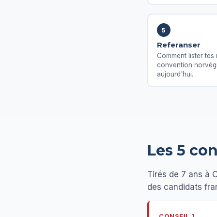
5
Referanser
Comment lister tes 
convention norvégie
aujourd'hui.
Les 5 con
Tirés de 7 ans à 
des candidats fra
CONSEIL 1