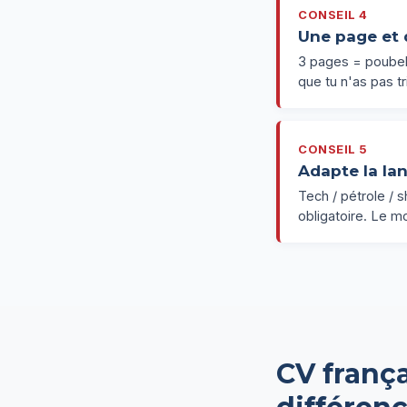
CONSEIL 4
Une page et
3 pages = poubell
que tu n'as pas tr
CONSEIL 5
Adapte la la
Tech / pétrole / 
obligatoire. Le m
CV frança