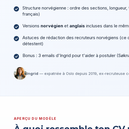
Structure norvégienne : ordre des sections, longueur, 
français)
Versions
norvégien
et
anglais
incluses dans le même
Astuces de rédaction des recruteurs norvégiens (ce qu
détestent)
Bonus : 3 emails d'Ingrid pour t'aider à postuler (Søk
Ingrid
— expatriée à Oslo depuis 2019, ex-recruteuse c
APERÇU DU MODÈLE