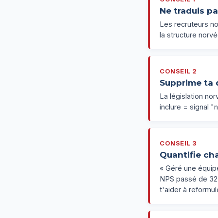
Ne traduis p
Les recruteurs n
la structure norv
CONSEIL 2
Supprime ta d
La législation no
inclure = signal 
CONSEIL 3
Quantifie ch
« Géré une équipe
NPS passé de 32 à
t'aider à reformul