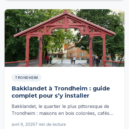
TRONDHEIM
Bakklandet à Trondheim : guide
complet pour s’y installer
Bakklandet, le quartier le plus pittoresque de
Trondheim : maisons en bois colorées, cafés
cosy, 5 min à pied du centre. Guide complet
avril 9, 2026
7 min de lecture
loyers, transports et vie de quartier.