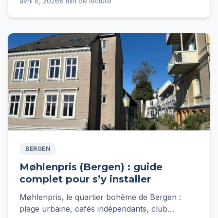
avril 8, 2026
8 min de lecture
expatriés français.
BERGEN
Møhlenpris (Bergen) : guide
complet pour s’y installer
Møhlenpris, le quartier bohème de Bergen :
plage urbaine, cafés indépendants, club