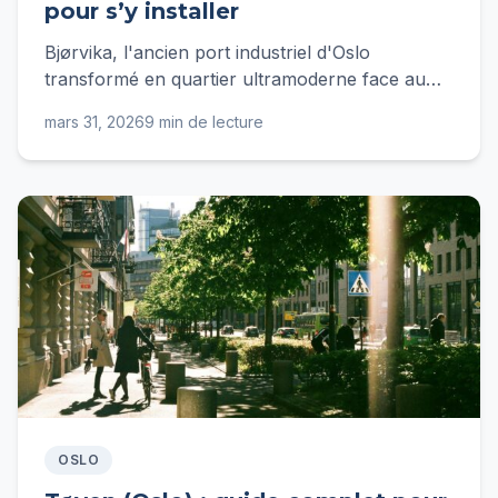
pour s’y installer
Bjørvika, l'ancien port industriel d'Oslo
transformé en quartier ultramoderne face au
fjord. Loyers, sous-quartiers, transports, vie
mars 31, 2026
9 min de lecture
pratique : tout ce qu'un expatrié français doit
savoir.
OSLO