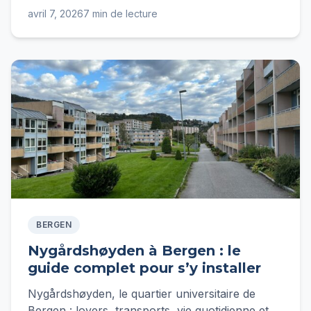
Hulen… Loyers, transports et conseils
avril 7, 2026
7 min de lecture
d'expatriée pour s'y installer.
BERGEN
Nygårdshøyden à Bergen : le
guide complet pour s’y installer
Nygårdshøyden, le quartier universitaire de
Bergen : loyers, transports, vie quotidienne et