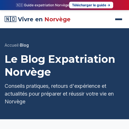
🇳🇴 Guide expatriation Norvège
Télécharger le guide →
🇳🇴 Vivre en
Norvège
Accueil
›
Blog
Le Blog Expatriation
Norvège
Conseils pratiques, retours d'expérience et
actualités pour préparer et réussir votre vie en
Norvège