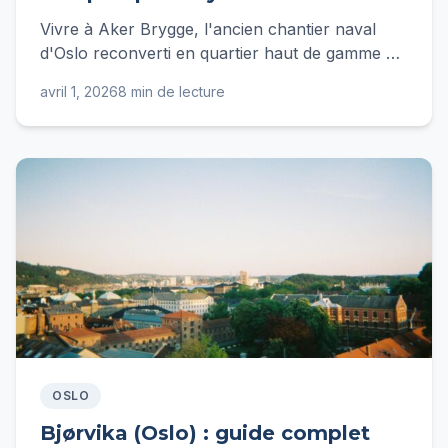
Vivre à Aker Brygge, l'ancien chantier naval
d'Oslo reconverti en quartier haut de gamme en
bord de fjord : loyers, transports, vie pratique et
avril 1, 2026
8 min de lecture
budget mensuel type.
OSLO
Bjørvika (Oslo) : guide complet