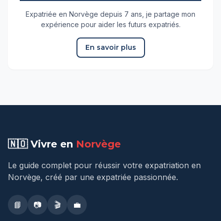
Expatriée en Norvège depuis 7 ans, je partage mon
expérience pour aider les futurs expatriés.
En savoir plus
🇳🇴 Vivre en
Norvège
Le guide complet pour réussir votre expatriation en
Norvège, créé par une expatriée passionnée.
📘
📷
🎬
💼