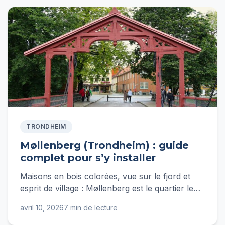
TRONDHEIM
Møllenberg (Trondheim) : guide
complet pour s’y installer
Maisons en bois colorées, vue sur le fjord et
esprit de village : Møllenberg est le quartier le
plus prisé de Trondheim. Guide complet pour
avril 10, 2026
7 min de lecture
s'y installer.