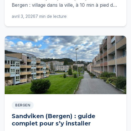
Bergen : village dans la ville, à 10 min à pied du
centre. Guide complet pour vivre à Nordnes :
avril 3, 2026
7 min de lecture
loyers, écoles, transports, budget.
BERGEN
Sandviken (Bergen) : guide
complet pour s’y installer