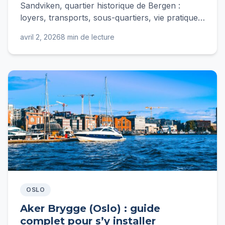
Sandviken, quartier historique de Bergen :
loyers, transports, sous-quartiers, vie pratique
et conseils d'expatriée pour s'y installer en
avril 2, 2026
8 min de lecture
2026.
OSLO
Aker Brygge (Oslo) : guide
complet pour s’y installer