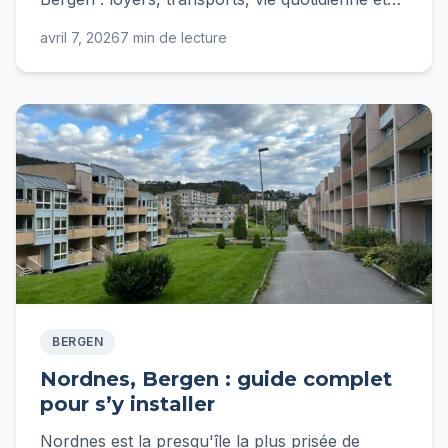
conseils d'expatriée pour bien s'y installer.
avril 7, 2026
7 min de lecture
Guide complet 2026.
BERGEN
Nordnes, Bergen : guide complet
pour s’y installer
Nordnes est la presqu'île la plus prisée de