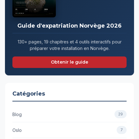
Guide d'expatriation Norvège 2026
130+ pages, 19 chapitres et 4 outils interactifs pour
préparer votre installation en Norvège.
Obtenir le guide
Catégories
Blog
29
Oslo
7