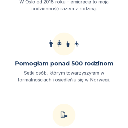
W Oslo od 2018 roku – emigracja to moja
codzienność razem z rodziną.
👨‍👩‍👧‍👦
Pomogłam ponad 500 rodzinom
Setki osób, którym towarzyszyłam w
formalnościach i osiedleńiu się w Norwegii.
📝