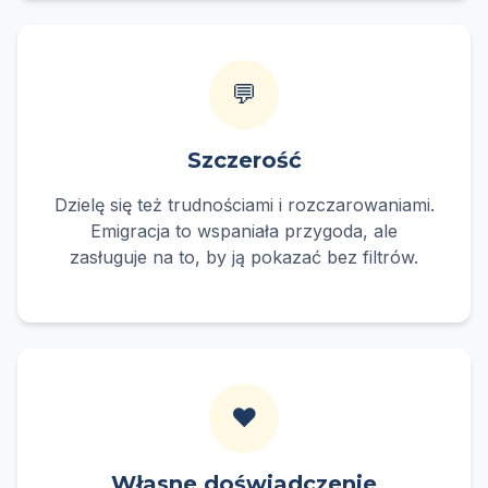
💬
Szczerość
Dzielę się też trudnościami i rozczarowaniami.
Emigracja to wspaniała przygoda, ale
zasługuje na to, by ją pokazać bez filtrów.
❤️
Własne doświadczenie