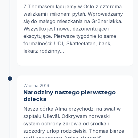
Z Thomasem lądujemy w Oslo z czterema
walizkami i milionem pytań. Wprowadzamy
się do małego mieszkania na Grünerløkka.
Wszystko jest nowe, dezorientujące i
ekscytujące. Pierwsze tygodnie to same
formalności: UDI, Skatteetaten, bank,
lekarz rodzinny…
Wiosna 2019
Narodziny naszego pierwszego
dziecka
Nasza córka Alma przychodzi na świat w
szpitalu Ullevål. Odkrywam norweski
system ochrony zdrowia od środka i
szczodry urlop rodzicielski. Thomas bierze