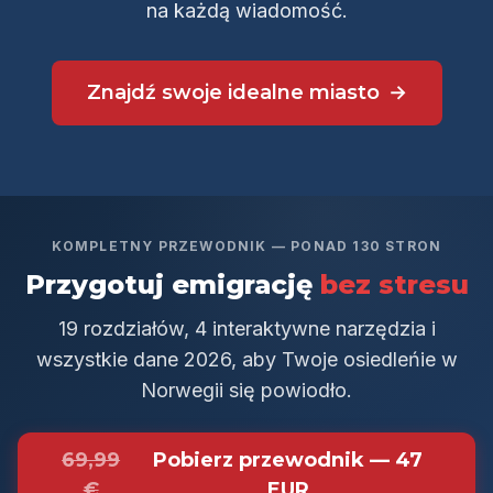
na każdą wiadomość.
Znajdź swoje idealne miasto
KOMPLETNY PRZEWODNIK — PONAD 130 STRON
Przygotuj emigrację
bez stresu
19 rozdziałów, 4 interaktywne narzędzia i
wszystkie dane 2026, aby Twoje osiedleńie w
Norwegii się powiodło.
69,99
Pobierz przewodnik — 47
€
EUR