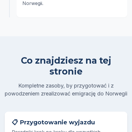
Norwegii.
Co znajdziesz na tej
stronie
Kompletne zasoby, by przygotować i z
powodzeniem zrealizować emigrację do Norwegii
📋 Przygotowanie wyjazdu
Poradniki krok po kroku dla wszystkich