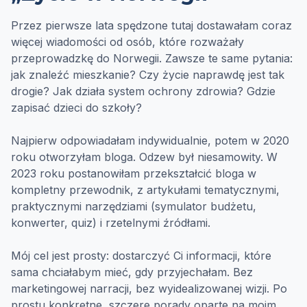
Przez pierwsze lata spędzone tutaj dostawałam coraz
więcej wiadomości od osób, które rozważały
przeprowadzkę do Norwegii. Zawsze te same pytania:
jak znaleźć mieszkanie? Czy życie naprawdę jest tak
drogie? Jak działa system ochrony zdrowia? Gdzie
zapisać dzieci do szkoły?
Najpierw odpowiadałam indywidualnie, potem w 2020
roku otworzyłam bloga. Odzew był niesamowity. W
2023 roku postanowiłam przekształcić bloga w
kompletny przewodnik, z artykułami tematycznymi,
praktycznymi narzędziami (symulator budżetu,
konwerter, quiz) i rzetelnymi źródłami.
Mój cel jest prosty: dostarczyć Ci informacji, które
sama chciałabym mieć, gdy przyjechałam. Bez
marketingowej narracji, bez wyidealizowanej wizji. Po
prostu konkretne, szczere porady oparte na moim