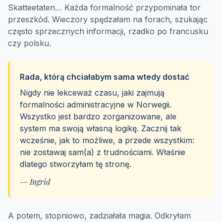
Skatteetaten… Każda formalność przypominała tor
przeszkód. Wieczory spędzałam na forach, szukając
często sprzecznych informacji, rzadko po francusku
czy polsku.
Rada, którą chciałabym sama wtedy dostać
Nigdy nie lekceważ czasu, jaki zajmują
formalności administracyjne w Norwegii.
Wszystko jest bardzo zorganizowane, ale
system ma swoją własną logikę. Zacznij tak
wcześnie, jak to możliwe, a przede wszystkim:
nie zostawaj sam(a) z trudnościami. Właśnie
dlatego stworzyłam tę stronę.
— Ingrid
A potem, stopniowo, zadziałała magia. Odkryłam