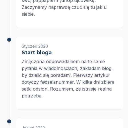
swój pappaperm (urlop ojcowski).
Zaczynamy naprawdę czuć się tu jak u
siebie.
Styczeń 2020
Start bloga
Zmęczona odpowiadaniem na te same
pytania w wiadomościach, zakładam blog,
by dzielić się poradami. Pierwszy artykuł
dotyczy fødselsnummer. W kilka dni zbiera
setki odsłon. Rozumiem, że istnieje realna
potrzeba.
Jesień 2022