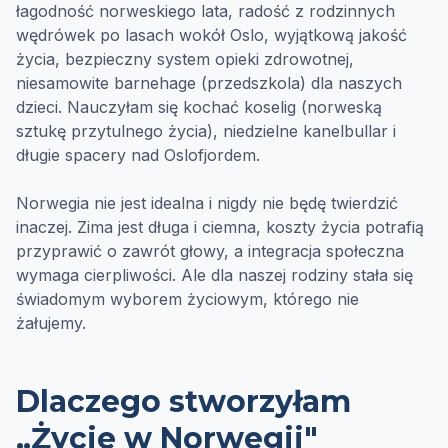
łagodność norweskiego lata, radość z rodzinnych
wędrówek po lasach wokół Oslo, wyjątkową jakość
życia, bezpieczny system opieki zdrowotnej,
niesamowite barnehage (przedszkola) dla naszych
dzieci. Nauczyłam się kochać koselig (norweską
sztukę przytulnego życia), niedzielne kanelbullar i
długie spacery nad Oslofjordem.
Norwegia nie jest idealna i nigdy nie będę twierdzić
inaczej. Zima jest długa i ciemna, koszty życia potrafią
przyprawić o zawrót głowy, a integracja społeczna
wymaga cierpliwości. Ale dla naszej rodziny stała się
świadomym wyborem życiowym, którego nie
żałujemy.
Dlaczego stworzyłam
„Życie w Norwegii"