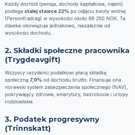
Każdy dochód (pensja, dochody kapitałowe, najem)
podlega
stałej stawce 22%
po odjęciu kwoty wolnej
(Personfradrag) w wysokości około 88 250 NOK. Ta
stawka obowiązuje jednakowo, niezależnie od
wysokości dochodu.
2. Składki społeczne pracownika
(Trygdeavgift)
Wszyscy rezydenci podatkowi płacą składkę
społeczną
7,9%
od dochodu brutto. Finansuje ona
norweski system zabezpieczenia społecznego (NAV),
pokrywający zdrowie, emerytury, bezrobocie i urlopy
rodzicielskie.
3. Podatek progresywny
(Trinnskatt)