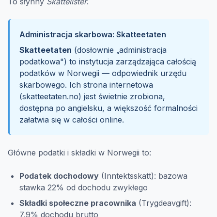
To słynny
Skattelister
.
Administracja skarbowa: Skatteetaten
Skatteetaten
(dosłownie „administracja
podatkowa") to instytucja zarządzająca całością
podatków w Norwegii — odpowiednik urzędu
skarbowego. Ich strona internetowa
(skatteetaten.no) jest świetnie zrobiona,
dostępna po angielsku, a większość formalności
załatwia się w całości online.
Główne podatki i składki w Norwegii to:
Podatek dochodowy
(Inntektsskatt): bazowa
stawka 22% od dochodu zwykłego
Składki społeczne pracownika
(Trygdeavgift):
7,9% dochodu brutto