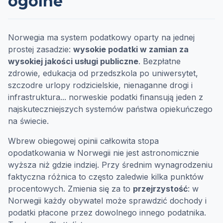
ogólne
Norwegia ma system podatkowy oparty na jednej
prostej zasadzie:
wysokie podatki w zamian za
wysokiej jakości usługi publiczne
. Bezpłatne
zdrowie, edukacja od przedszkola po uniwersytet,
szczodre urlopy rodzicielskie, nienaganne drogi i
infrastruktura... norweskie podatki finansują jeden z
najskuteczniejszych systemów państwa opiekuńczego
na świecie.
Wbrew obiegowej opinii całkowita stopa
opodatkowania w Norwegii nie jest astronomicznie
wyższa niż gdzie indziej. Przy średnim wynagrodzeniu
faktyczna różnica to często zaledwie kilka punktów
procentowych. Zmienia się za to
przejrzystość
: w
Norwegii każdy obywatel może sprawdzić dochody i
podatki płacone przez dowolnego innego podatnika.