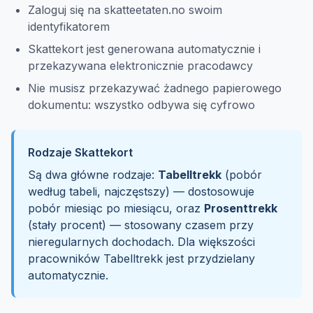
Zaloguj się na skatteetaten.no swoim
identyfikatorem
Skattekort jest generowana automatycznie i
przekazywana elektronicznie pracodawcy
Nie musisz przekazywać żadnego papierowego
dokumentu: wszystko odbywa się cyfrowo
Rodzaje Skattekort
Są dwa główne rodzaje:
Tabelltrekk
(pobór
według tabeli, najczęstszy) — dostosowuje
pobór miesiąc po miesiącu, oraz
Prosenttrekk
(stały procent) — stosowany czasem przy
nieregularnych dochodach. Dla większości
pracowników Tabelltrekk jest przydzielany
automatycznie.