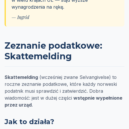
w wielu krajach UE — stąd wyższe
wynagrodzenia na rękę.
— Ingrid
Zeznanie podatkowe:
Skattemelding
Skattemelding
(wcześniej zwane Selvangivelse) to
roczne zeznanie podatkowe, które każdy norweski
podatnik musi sprawdzić i zatwierdzić. Dobra
wiadomość: jest w dużej części
wstępnie wypełnione
przez urząd
.
Jak to działa?