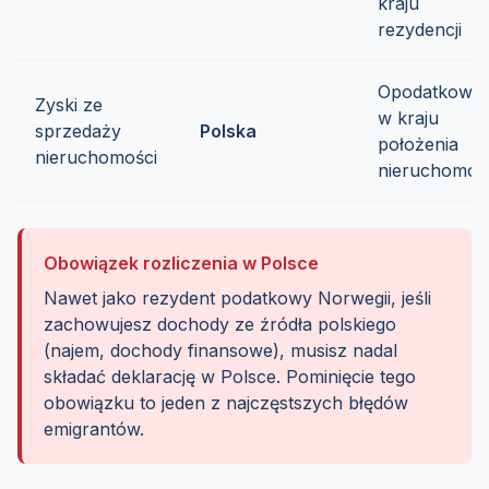
kraju
rezydencji
Opodatkowa
Zyski ze
w kraju
sprzedaży
Polska
położenia
nieruchomości
nieruchomoś
Obowiązek rozliczenia w Polsce
Nawet jako rezydent podatkowy Norwegii, jeśli
zachowujesz dochody ze źródła polskiego
(najem, dochody finansowe), musisz nadal
składać deklarację w Polsce. Pominięcie tego
obowiązku to jeden z najczęstszych błędów
emigrantów.