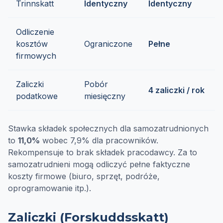
Trinnskatt
Identyczny
Identyczny
Odliczenie
kosztów
Ograniczone
Pełne
firmowych
Zaliczki
Pobór
4 zaliczki / rok
podatkowe
miesięczny
Stawka składek społecznych dla samozatrudnionych
to
11,0%
wobec 7,9% dla pracowników.
Rekompensuje to brak składek pracodawcy. Za to
samozatrudnieni mogą odliczyć pełne faktyczne
koszty firmowe (biuro, sprzęt, podróże,
oprogramowanie itp.).
Zaliczki (Forskuddsskatt)