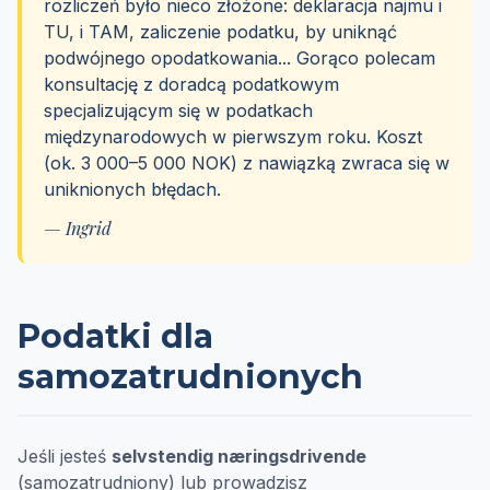
rozliczeń było nieco złożone: deklaracja najmu i
TU, i TAM, zaliczenie podatku, by uniknąć
podwójnego opodatkowania... Gorąco polecam
konsultację z doradcą podatkowym
specjalizującym się w podatkach
międzynarodowych w pierwszym roku. Koszt
(ok. 3 000–5 000 NOK) z nawiązką zwraca się w
uniknionych błędach.
— Ingrid
Podatki dla
samozatrudnionych
Jeśli jesteś
selvstendig næringsdrivende
(samozatrudniony) lub prowadzisz