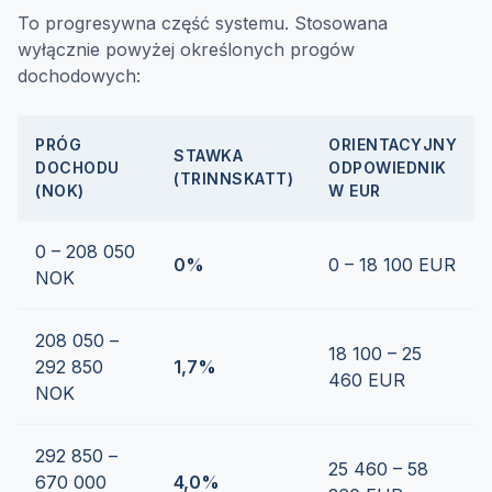
To progresywna część systemu. Stosowana
wyłącznie powyżej określonych progów
dochodowych:
PRÓG
ORIENTACYJNY
STAWKA
DOCHODU
ODPOWIEDNIK
(TRINNSKATT)
(NOK)
W EUR
0 – 208 050
0%
0 – 18 100 EUR
NOK
208 050 –
18 100 – 25
292 850
1,7%
460 EUR
NOK
292 850 –
25 460 – 58
670 000
4,0%