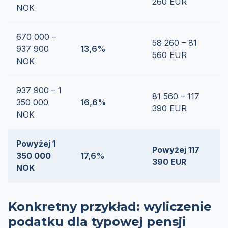
260 EUR
NOK
670 000 –
58 260 – 81
937 900
13,6%
560 EUR
NOK
937 900 – 1
81 560 – 117
350 000
16,6%
390 EUR
NOK
Powyżej 1
Powyżej 117
350 000
17,6%
390 EUR
NOK
Konkretny przykład: wyliczenie
podatku dla typowej pensji