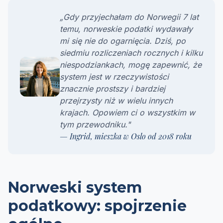
„Gdy przyjechałam do Norwegii 7 lat
temu, norweskie podatki wydawały
mi się nie do ogarnięcia. Dziś, po
siedmiu rozliczeniach rocznych i kilku
niespodziankach, mogę zapewnić, że
system jest w rzeczywistości
znacznie prostszy i bardziej
przejrzysty niż w wielu innych
krajach. Opowiem ci o wszystkim w
tym przewodniku."
— Ingrid, mieszka w Oslo od 2018 roku
Norweski system
podatkowy: spojrzenie