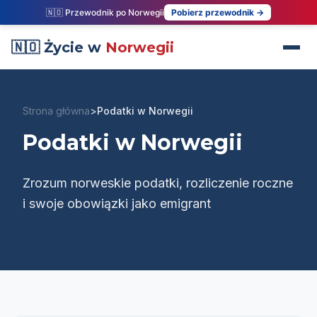
🇳🇴 Przewodnik po Norwegii
Pobierz przewodnik →
🇳🇴 Życie w
Norwegii
Strona główna
>
Podatki w Norwegii
Podatki w Norwegii
Zrozum norweskie podatki, rozliczenie roczne
i swoje obowiązki jako emigrant