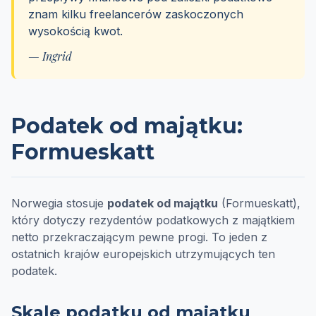
znam kilku freelancerów zaskoczonych
wysokością kwot.
— Ingrid
Podatek od majątku:
Formueskatt
Norwegia stosuje
podatek od majątku
(Formueskatt),
który dotyczy rezydentów podatkowych z majątkiem
netto przekraczającym pewne progi. To jeden z
ostatnich krajów europejskich utrzymujących ten
podatek.
Skale podatku od majątku