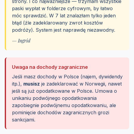
strony. I co najważniejsze — trzymam wszystkie
paski wypłat w folderze cyfrowym, by łatwo
móc sprawdzić. W 7 lat znalazłam tylko jeden
błąd (źle zadeklarowany zwrot kosztów
podróży). System jest naprawdę niezawodny.
— Ingrid
Uwaga na dochody zagraniczne
Jeśli masz dochody w Polsce (najem, dywidendy
itp.),
musisz
je zadeklarować w Norwegii, nawet
jeśli są już opodatkowane w Polsce. Umowa o
unikaniu podwójnego opodatkowania
zapobiegnie podwójnemu opodatkowaniu, ale
pominięcie dochodów zagranicznych grozi
sankcjami.