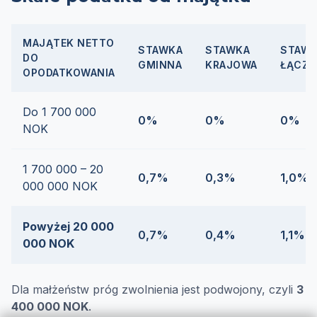
MAJĄTEK NETTO
STAWKA
STAWKA
STAW
DO
GMINNA
KRAJOWA
ŁĄCZN
OPODATKOWANIA
Do 1 700 000
0%
0%
0%
NOK
1 700 000 – 20
0,7%
0,3%
1,0%
000 000 NOK
Powyżej 20 000
0,7%
0,4%
1,1%
000 NOK
Dla małżeństw próg zwolnienia jest podwojony, czyli
3
400 000 NOK
.