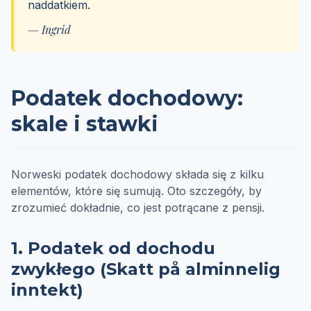
naddatkiem.
— Ingrid
Podatek dochodowy:
skale i stawki
Norweski podatek dochodowy składa się z kilku
elementów, które się sumują. Oto szczegóły, by
zrozumieć dokładnie, co jest potrącane z pensji.
1. Podatek od dochodu
zwykłego (Skatt på alminnelig
inntekt)