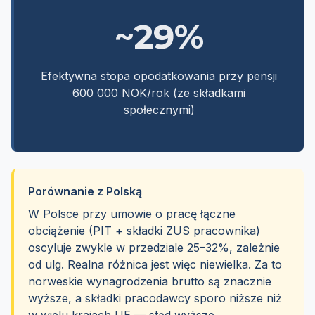
~29%
Efektywna stopa opodatkowania przy pensji
600 000 NOK/rok (ze składkami
społecznymi)
Porównanie z Polską
W Polsce przy umowie o pracę łączne
obciążenie (PIT + składki ZUS pracownika)
oscyluje zwykle w przedziale 25–32%, zależnie
od ulg. Realna różnica jest więc niewielka. Za to
norweskie wynagrodzenia brutto są znacznie
wyższe, a składki pracodawcy sporo niższe niż