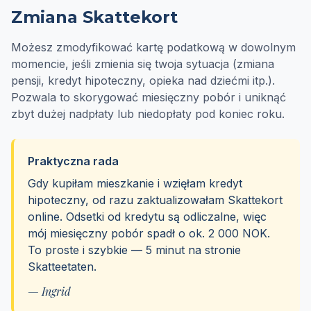
Zmiana Skattekort
Możesz zmodyfikować kartę podatkową w dowolnym
momencie, jeśli zmienia się twoja sytuacja (zmiana
pensji, kredyt hipoteczny, opieka nad dziećmi itp.).
Pozwala to skorygować miesięczny pobór i uniknąć
zbyt dużej nadpłaty lub niedopłaty pod koniec roku.
Praktyczna rada
Gdy kupiłam mieszkanie i wzięłam kredyt
hipoteczny, od razu zaktualizowałam Skattekort
online. Odsetki od kredytu są odliczalne, więc
mój miesięczny pobór spadł o ok. 2 000 NOK.
To proste i szybkie — 5 minut na stronie
Skatteetaten.
— Ingrid