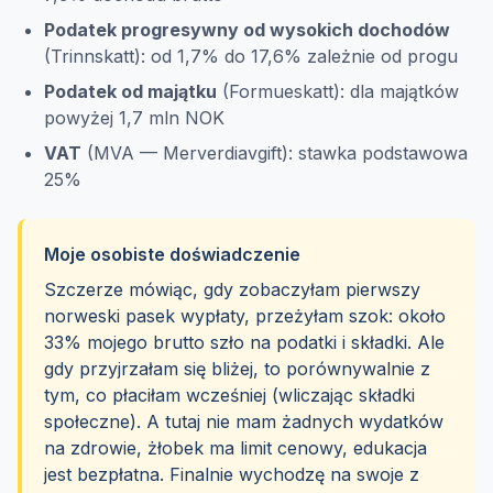
Podatek progresywny od wysokich dochodów
(Trinnskatt): od 1,7% do 17,6% zależnie od progu
Podatek od majątku
(Formueskatt): dla majątków
powyżej 1,7 mln NOK
VAT
(MVA — Merverdiavgift): stawka podstawowa
25%
Moje osobiste doświadczenie
Szczerze mówiąc, gdy zobaczyłam pierwszy
norweski pasek wypłaty, przeżyłam szok: około
33% mojego brutto szło na podatki i składki. Ale
gdy przyjrzałam się bliżej, to porównywalnie z
tym, co płaciłam wcześniej (wliczając składki
społeczne). A tutaj nie mam żadnych wydatków
na zdrowie, żłobek ma limit cenowy, edukacja
jest bezpłatna. Finalnie wychodzę na swoje z