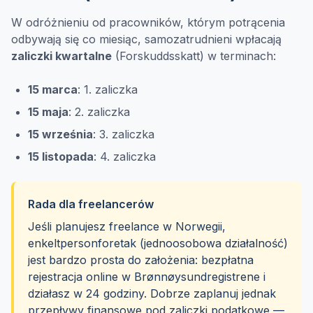
W odróżnieniu od pracowników, którym potrącenia
odbywają się co miesiąc, samozatrudnieni wpłacają
zaliczki kwartalne
(Forskuddsskatt) w terminach:
15 marca
: 1. zaliczka
15 maja
: 2. zaliczka
15 września
: 3. zaliczka
15 listopada
: 4. zaliczka
Rada dla freelancerów
Jeśli planujesz freelance w Norwegii,
enkeltpersonforetak (jednoosobowa działalność)
jest bardzo prosta do założenia: bezpłatna
rejestracja online w Brønnøysundregistrene i
działasz w 24 godziny. Dobrze zaplanuj jednak
przepływy finansowe pod zaliczki podatkowe —