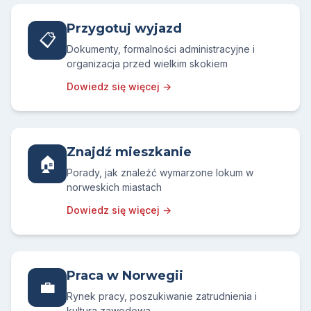
Przygotuj wyjazd
📋
Dokumenty, formalności administracyjne i
organizacja przed wielkim skokiem
Dowiedz się więcej →
Znajdź mieszkanie
🏠
Porady, jak znaleźć wymarzone lokum w
norweskich miastach
Dowiedz się więcej →
Praca w Norwegii
💼
Rynek pracy, poszukiwanie zatrudnienia i
kultura zawodowa