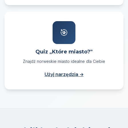
🎯
Quiz „Które miasto?"
Znajdź norweskie miasto idealne dla Ciebie
Użyj narzędzia →