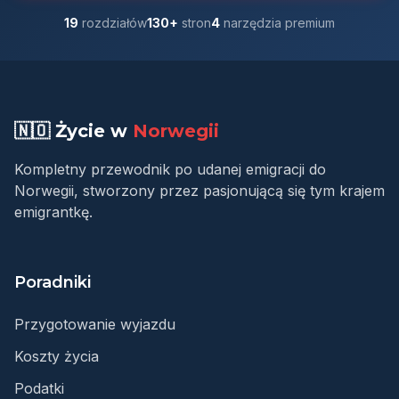
19
rozdziałów
130+
stron
4
narzędzia premium
🇳🇴 Życie w
Norwegii
Kompletny przewodnik po udanej emigracji do
Norwegii, stworzony przez pasjonującą się tym krajem
emigrantkę.
Poradniki
Przygotowanie wyjazdu
Koszty życia
Podatki