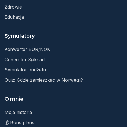
Zdrowie
Edukacja
Symulatory
Konwerter EUR/NOK
Generator Søknad
Symulator budżetu
Quiz: Gdzie zamieszkać w Norwegii?
O mnie
Moja historia
💰 Bons plans