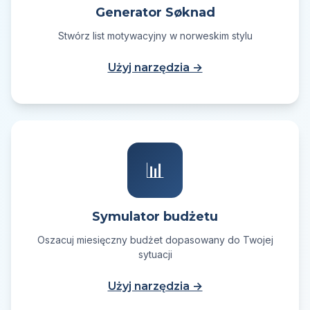
Generator Søknad
Stwórz list motywacyjny w norweskim stylu
Użyj narzędzia →
📊
Symulator budżetu
Oszacuj miesięczny budżet dopasowany do Twojej
sytuacji
Użyj narzędzia →