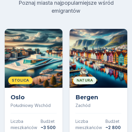
Poznaj miasta najpopularniejsze wśród
emigrantów
STOLICA
NATURA
Oslo
Bergen
Południowy Wschód
Zachód
Liczba
Budżet
Liczba
Budżet
mieszkańców
~3 500
mieszkańców
~2 800