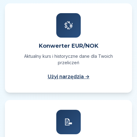
💱
Konwerter EUR/NOK
Aktualny kurs i historyczne dane dla Twoich
przeliczeń
Użyj narzędzia →
📝