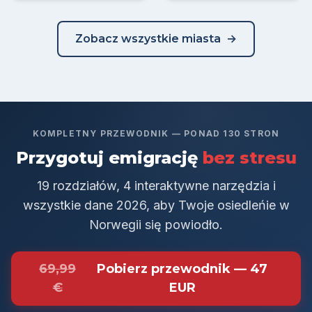
Zobacz wszystkie miasta
KOMPLETNY PRZEWODNIK — PONAD 130 STRON
Przygotuj emigrację
bez stresu
19 rozdziałów, 4 interaktywne narzędzia i
wszystkie dane 2026, aby Twoje osiedleńie w
Norwegii się powiodło.
69,99
Pobierz przewodnik — 47
€
EUR