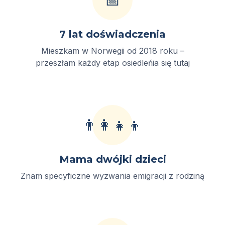
7 lat doświadczenia
Mieszkam w Norwegii od 2018 roku –
przeszłam każdy etap osiedleńia się tutaj
👨‍👩‍👧‍👦
Mama dwójki dzieci
Znam specyficzne wyzwania emigracji z rodziną