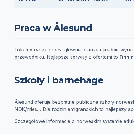
Praca w Ålesund
Lokalny rynek pracy, główne branże i średnie wy
przewodniku. Najlepsze serwisy z ofertami to
Finn.
Szkoły i barnehage
Ålesund oferuje bezpłatne publiczne szkoły norwesk
NOK/mies.). Dla rodzin emigranckich to najlepszy sp
Szczegółowe informacje o norweskim systemie eduk