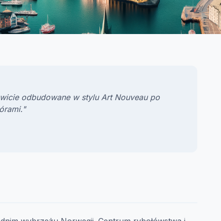
kowicie odbudowane w stylu Art Nouveau po
órami."