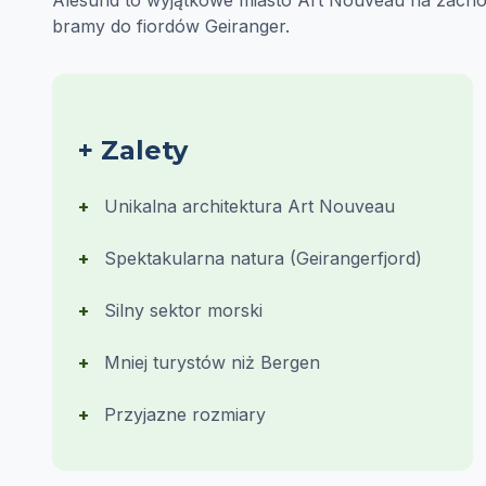
Ålesund to wyjątkowe miasto Art Nouveau na zach
bramy do fiordów Geiranger.
+ Zalety
Unikalna architektura Art Nouveau
Spektakularna natura (Geirangerfjord)
Silny sektor morski
Mniej turystów niż Bergen
Przyjazne rozmiary