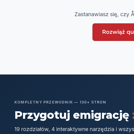
Zastanawiasz się, czy 
Rozwiąż qu
KOMPLETNY PRZEWODNIK — 130+ STRON
Przygotuj emigrację
19 rozdziałów, 4 interaktywne narzędzia i wszy