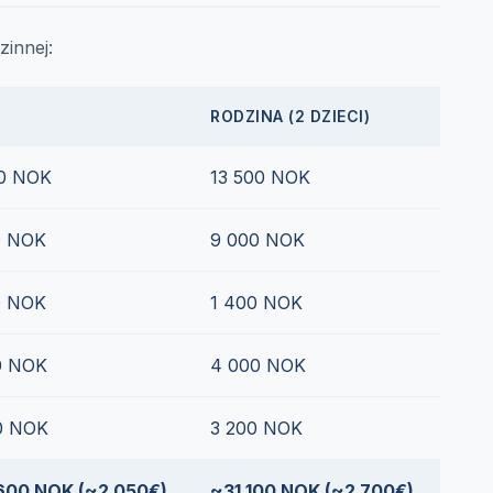
zinnej:
RODZINA (2 DZIECI)
00 NOK
13 500 NOK
0 NOK
9 000 NOK
0 NOK
1 400 NOK
0 NOK
4 000 NOK
0 NOK
3 200 NOK
600 NOK (~2 050€)
~31 100 NOK (~2 700€)