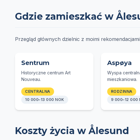
Gdzie zamieszkać w Åle
Przegląd głównych dzielnic z moimi rekomendacjami z
Sentrum
Aspøya
Historyczne centrum Art
Wyspa centraln
Nouveau.
mieszkaniowa.
CENTRALNA
RODZINNA
10 000–13 000 NOK
9 000–12 000
Koszty życia w Ålesund