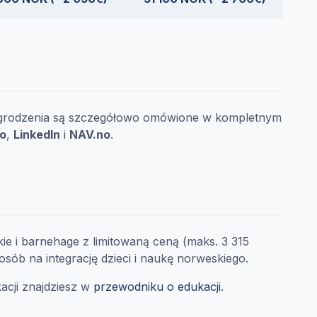
nagrodzenia są szczegółowo omówione w kompletnym
no
,
LinkedIn
i
NAV.no
.
ie i barnehage z limitowaną ceną (maks. 3 315
osób na integrację dzieci i naukę norweskiego.
acji znajdziesz w
przewodniku o edukacji
.