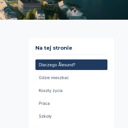
Na tej stronie
Dlaczego Ålesund?
Gdzie mieszkać
Koszty życia
Praca
Szkoły