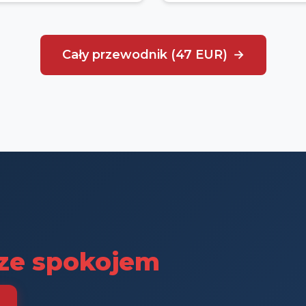
Cały przewodnik (47 EUR)
ze spokojem