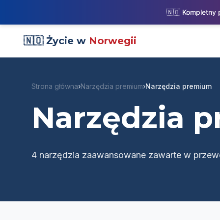
🇳🇴 Kompletny
🇳🇴 Życie w
Norwegii
Strona główna
›
Narzędzia premium
›
Narzędzia premium
Narzędzia 
4 narzędzia zaawansowane zawarte w przew