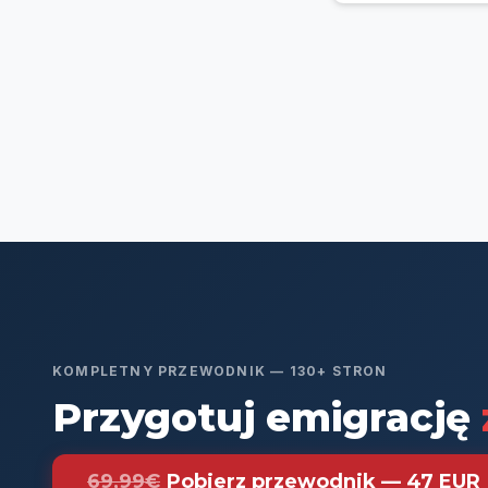
KOMPLETNY PRZEWODNIK — 130+ STRON
Przygotuj emigrację
69,99€
Pobierz przewodnik — 47 EUR