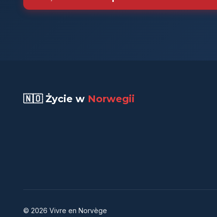
🇳🇴 Życie w
Norwegii
© 2026 Vivre en Norvège