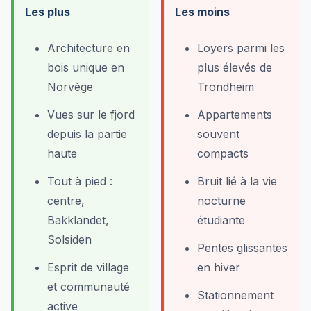
Les plus
Les moins
Architecture en
Loyers parmi les
bois unique en
plus élevés de
Norvège
Trondheim
Vues sur le fjord
Appartements
depuis la partie
souvent
haute
compacts
Tout à pied :
Bruit lié à la vie
centre,
nocturne
Bakklandet,
étudiante
Solsiden
Pentes glissantes
Esprit de village
en hiver
et communauté
Stationnement
active