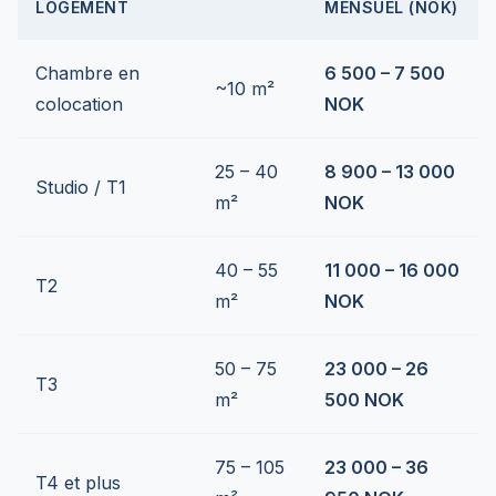
LOGEMENT
MENSUEL (NOK)
Chambre en
6 500 – 7 500
~10 m²
colocation
NOK
25 – 40
8 900 – 13 000
Studio / T1
m²
NOK
40 – 55
11 000 – 16 000
T2
m²
NOK
50 – 75
23 000 – 26
T3
m²
500 NOK
75 – 105
23 000 – 36
T4 et plus