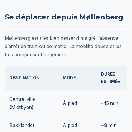
Se déplacer depuis Møllenberg
Møllenberg est très bien desservi malgré l’absence
d’arrêt de tram ou de métro. La mobilité douce et les
bus compensent largement.
DURÉE
DESTINATION
MODE
ESTIMÉE
Centre-ville
À pied
~15 min
(Midtbyen)
Bakklandet
À pied
~8 min