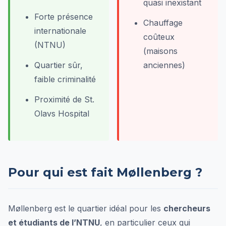
quasi inexistant
Forte présence
Chauffage
internationale
coûteux
(NTNU)
(maisons
Quartier sûr,
anciennes)
faible criminalité
Proximité de St.
Olavs Hospital
Pour qui est fait Møllenberg ?
Møllenberg est le quartier idéal pour les
chercheurs
et étudiants de l’NTNU
, en particulier ceux qui