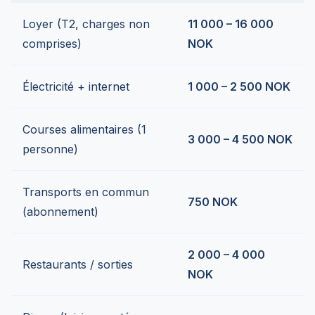
Loyer (T2, charges non
11 000 – 16 000
comprises)
NOK
Électricité + internet
1 000 – 2 500 NOK
Courses alimentaires (1
3 000 – 4 500 NOK
personne)
Transports en commun
750 NOK
(abonnement)
2 000 – 4 000
Restaurants / sorties
NOK