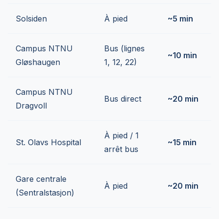
Solsiden
À pied
~5 min
Campus NTNU
Bus (lignes
~10 min
Gløshaugen
1, 12, 22)
Campus NTNU
Bus direct
~20 min
Dragvoll
À pied / 1
St. Olavs Hospital
~15 min
arrêt bus
Gare centrale
À pied
~20 min
(Sentralstasjon)