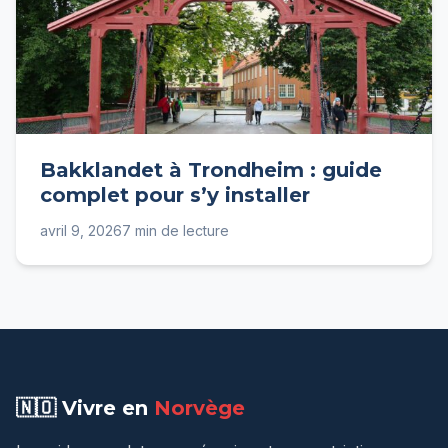
Bakklandet à Trondheim : guide
complet pour s’y installer
avril 9, 2026
7 min de lecture
🇳🇴 Vivre en
Norvège