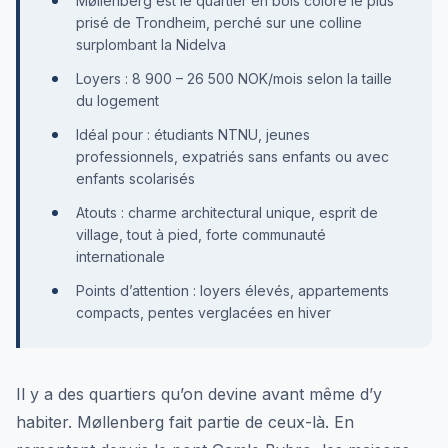
Møllenberg est le quartier en bois coloré le plus
prisé de Trondheim, perché sur une colline
surplombant la Nidelva
Loyers : 8 900 – 26 500 NOK/mois selon la taille
du logement
Idéal pour : étudiants NTNU, jeunes
professionnels, expatriés sans enfants ou avec
enfants scolarisés
Atouts : charme architectural unique, esprit de
village, tout à pied, forte communauté
internationale
Points d’attention : loyers élevés, appartements
compacts, pentes verglacées en hiver
Il y a des quartiers qu’on devine avant même d’y
habiter. Møllenberg fait partie de ceux-là. En