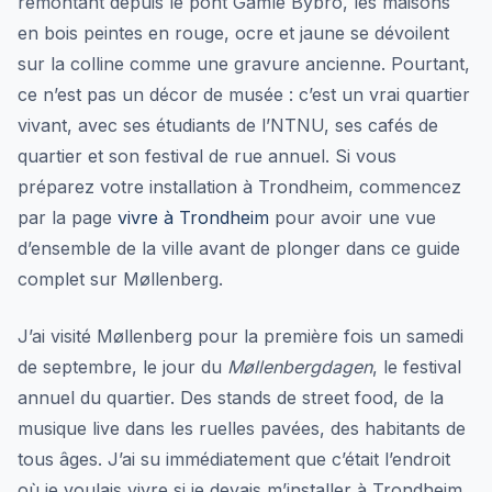
remontant depuis le pont Gamle Bybro, les maisons
en bois peintes en rouge, ocre et jaune se dévoilent
sur la colline comme une gravure ancienne. Pourtant,
ce n’est pas un décor de musée : c’est un vrai quartier
vivant, avec ses étudiants de l’NTNU, ses cafés de
quartier et son festival de rue annuel. Si vous
préparez votre installation à Trondheim, commencez
par la page
vivre à Trondheim
pour avoir une vue
d’ensemble de la ville avant de plonger dans ce guide
complet sur Møllenberg.
J’ai visité Møllenberg pour la première fois un samedi
de septembre, le jour du
Møllenbergdagen
, le festival
annuel du quartier. Des stands de street food, de la
musique live dans les ruelles pavées, des habitants de
tous âges. J’ai su immédiatement que c’était l’endroit
où je voulais vivre si je devais m’installer à Trondheim.