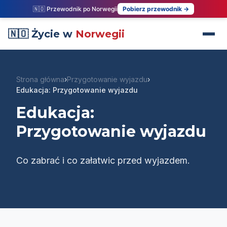
🇳🇴 Przewodnik po Norwegii
Pobierz przewodnik →
🇳🇴 Życie w
Norwegii
Strona główna
›
Przygotowanie wyjazdu
›
Edukacja: Przygotowanie wyjazdu
Edukacja:
Przygotowanie wyjazdu
Co zabrać i co załatwic przed wyjazdem.