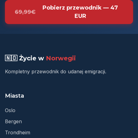
Pobierz przewodnik — 47
69,99€
EUR
🇳🇴 Życie w
Norwegii
Kompletny przewodnik do udanej emigracji.
Miasta
Oslo
Bergen
Trondheim