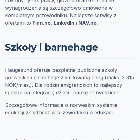
Lokalny rynek pracy, główne branże i średnie
wynagrodzenia są szczegółowo omówione w
kompletnym przewodniku. Najlepsze serwisy z
ofertami to
Finn.no
,
LinkedIn
i
NAV.no
.
Szkoły i barnehage
Haugesund oferuje bezpłatne publiczne szkoły
norweskie i barnehage z limitowaną ceną (maks. 3 315
NOK/mies.). Dla rodzin emigranckich to najlepszy
sposób na integrację dzieci i naukę norweskiego.
Szczegółowe informacje o norweskim systemie
edukacji znajdziesz w
przewodniku o edukacji
.