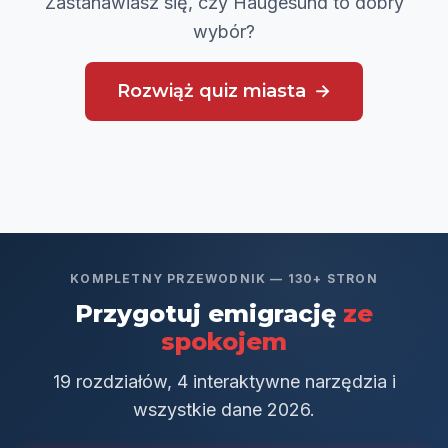
Zastanawiasz się, czy Haugesund to dobry
wybór?
Rozwiąż quiz miasta
KOMPLETNY PRZEWODNIK — 130+ STRON
Przygotuj emigrację
ze
spokojem
19 rozdziałów, 4 interaktywne narzędzia i
wszystkie dane 2026.