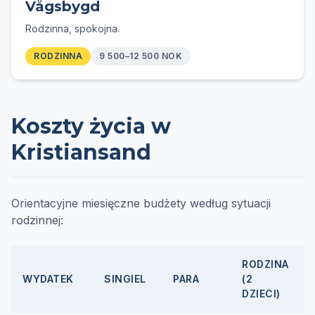
Vågsbygd
Rodzinna, spokojna.
RODZINNA
9 500–12 500 NOK
Koszty życia w
Kristiansand
Orientacyjne miesięczne budżety według sytuacji
rodzinnej:
RODZINA
WYDATEK
SINGIEL
PARA
(2
DZIECI)