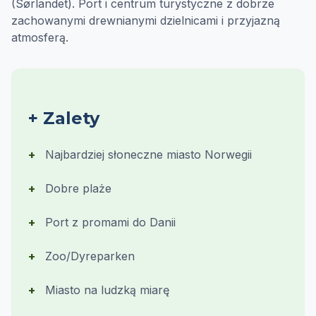
(Sørlandet). Port i centrum turystyczne z dobrze
zachowanymi drewnianymi dzielnicami i przyjazną
atmosferą.
+ Zalety
Najbardziej słoneczne miasto Norwegii
Dobre plaże
Port z promami do Danii
Zoo/Dyreparken
Miasto na ludzką miarę