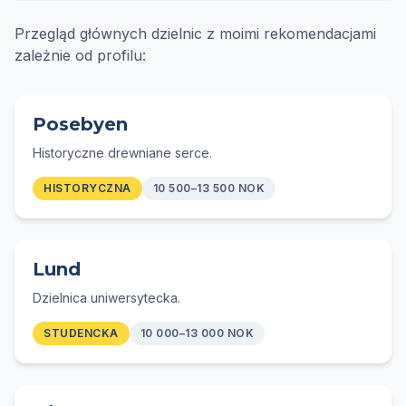
Przegląd głównych dzielnic z moimi rekomendacjami
zależnie od profilu:
Posebyen
Historyczne drewniane serce.
HISTORYCZNA
10 500–13 500 NOK
Lund
Dzielnica uniwersytecka.
STUDENCKA
10 000–13 000 NOK