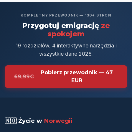
KOMPLETNY PRZEWODNIK — 130+ STRON
Przygotuj emigrację
ze
spokojem
19 rozdziałów, 4 interaktywne narzędzia i
wszystkie dane 2026.
Pobierz przewodnik — 47
69,99€
EUR
🇳🇴 Życie w
Norwegii