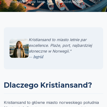
mieszkańców
śr. temp.
budżet/mies.
Kristiansand to miasto letnie par
excellence. Plaże, port, najbardziej
słoneczne w Norwegii."
— Ingrid
Dlaczego Kristiansand?
Kristiansand to główne miasto norweskiego południa