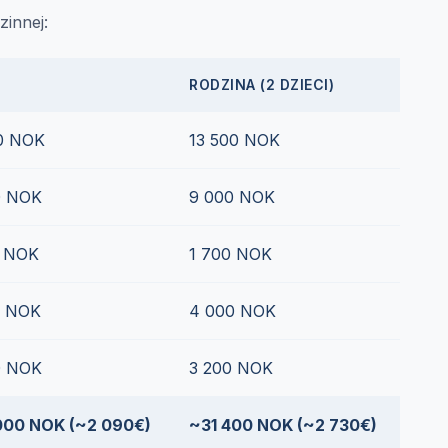
zinnej:
RODZINA (2 DZIECI)
00 NOK
13 500 NOK
0 NOK
9 000 NOK
0 NOK
1 700 NOK
0 NOK
4 000 NOK
0 NOK
3 200 NOK
000 NOK (~2 090€)
~31 400 NOK (~2 730€)