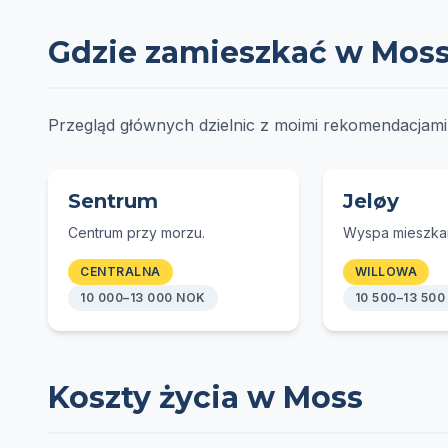
Gdzie zamieszkać w Mos
Przegląd głównych dzielnic z moimi rekomendacjami z
Sentrum
Jeløy
Centrum przy morzu.
Wyspa mieszka
CENTRALNA
WILLOWA
10 000–13 000 NOK
10 500–13 50
Koszty życia w Moss