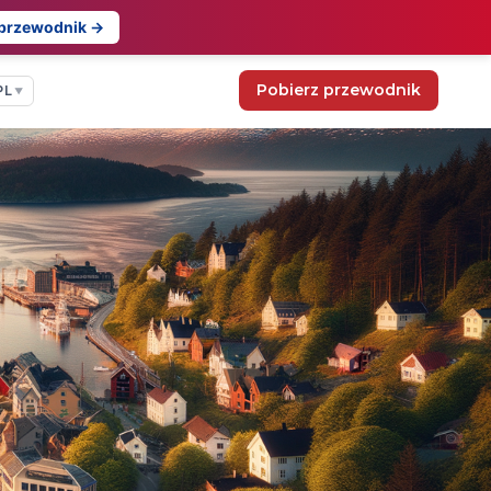
 przewodnik →
Pobierz przewodnik
PL
▼