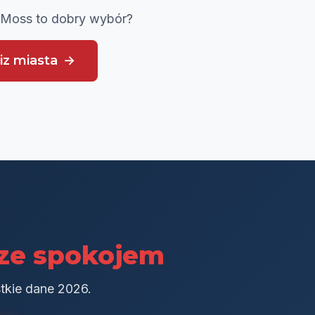
 Moss to dobry wybór?
iz miasta
ze spokojem
stkie dane 2026.