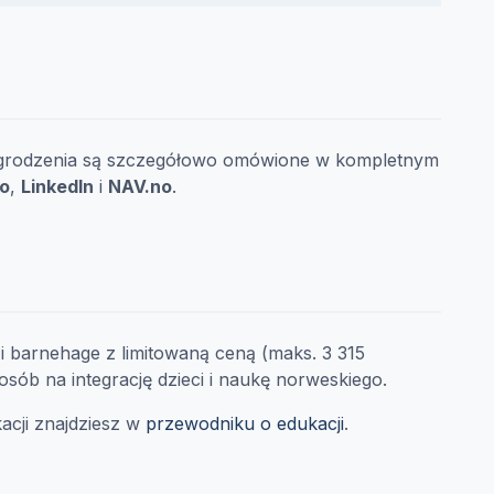
nagrodzenia są szczegółowo omówione w kompletnym
no
,
LinkedIn
i
NAV.no
.
i barnehage z limitowaną ceną (maks. 3 315
osób na integrację dzieci i naukę norweskiego.
acji znajdziesz w
przewodniku o edukacji
.