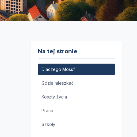
Na tej stronie
Dlaczego Moss?
Gdzie mieszkać
Koszty życia
Praca
Szkoły