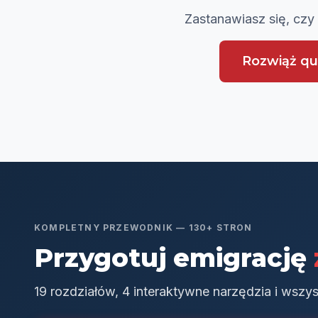
Zastanawiasz się, czy
Rozwiąż qu
KOMPLETNY PRZEWODNIK — 130+ STRON
Przygotuj emigrację
19 rozdziałów, 4 interaktywne narzędzia i wszy