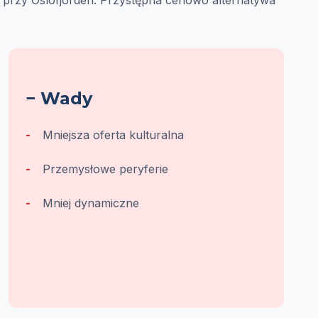
 przy Oslofjorden. Przystępna cenowo alternatywa
− Wady
Mniejsza oferta kulturalna
Przemysłowe peryferie
Mniej dynamiczne