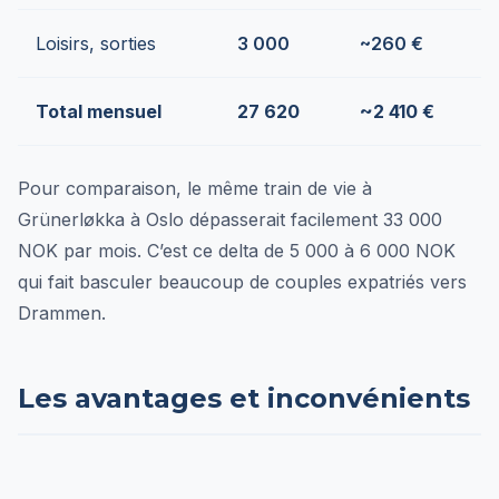
Loisirs, sorties
3 000
~260 €
Total mensuel
27 620
~2 410 €
Pour comparaison, le même train de vie à
Grünerløkka à Oslo dépasserait facilement 33 000
NOK par mois. C’est ce delta de 5 000 à 6 000 NOK
qui fait basculer beaucoup de couples expatriés vers
Drammen.
Les avantages et inconvénients