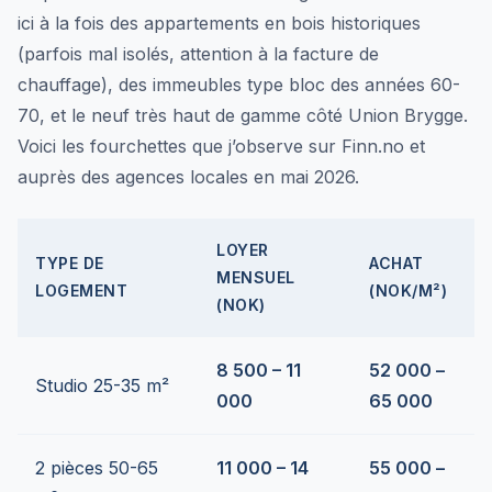
ici à la fois des appartements en bois historiques
(parfois mal isolés, attention à la facture de
chauffage), des immeubles type bloc des années 60-
70, et le neuf très haut de gamme côté Union Brygge.
Voici les fourchettes que j’observe sur Finn.no et
auprès des agences locales en mai 2026.
LOYER
TYPE DE
ACHAT
MENSUEL
LOGEMENT
(NOK/M²)
(NOK)
8 500 – 11
52 000 –
Studio 25-35 m²
000
65 000
2 pièces 50-65
11 000 – 14
55 000 –