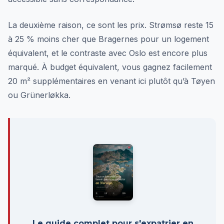
La deuxième raison, ce sont les prix. Strømsø reste 15
à 25 % moins cher que Bragernes pour un logement
équivalent, et le contraste avec Oslo est encore plus
marqué. À budget équivalent, vous gagnez facilement
20 m² supplémentaires en venant ici plutôt qu’à Tøyen
ou Grünerløkka.
Le guide complet pour s'expatrier en