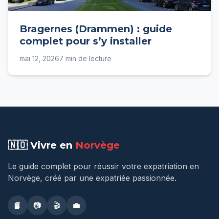
Bragernes (Drammen) : guide
complet pour s’y installer
mai 12, 2026
7 min de lecture
🇳🇴 Vivre en
Norvège
Le guide complet pour réussir votre expatriation en
Norvège, créé par une expatriée passionnée.
📘
📷
🎬
💼