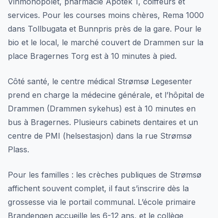
Vinmonopolet, pharmacie Apotek 1, coiffeurs et
services. Pour les courses moins chères, Rema 1000
dans Tollbugata et Bunnpris près de la gare. Pour le
bio et le local, le marché couvert de Drammen sur la
place Bragernes Torg est à 10 minutes à pied.
Côté santé, le centre médical Strømsø Legesenter
prend en charge la médecine générale, et l’hôpital de
Drammen (Drammen sykehus) est à 10 minutes en
bus à Bragernes. Plusieurs cabinets dentaires et un
centre de PMI (helsestasjon) dans la rue Strømsø
Plass.
Pour les familles : les crèches publiques de Strømsø
affichent souvent complet, il faut s’inscrire dès la
grossesse via le portail communal. L’école primaire
Brandengen accueille les 6-12 ans, et le collège