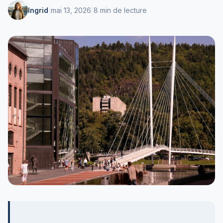
Ingrid
|
mai 13, 2026
|
8 min de lecture