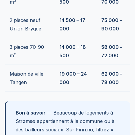
m²
500
70 000
2 pièces neuf
14 500 – 17
75 000 –
Union Brygge
000
90 000
3 pièces 70-90
14 000 – 18
58 000 –
m²
500
72 000
Maison de ville
19 000 – 24
62 000 –
Tangen
000
78 000
Bon à savoir
— Beaucoup de logements à
Strømsø appartiennent à la commune ou à
des bailleurs sociaux. Sur Finn.no, filtrez «