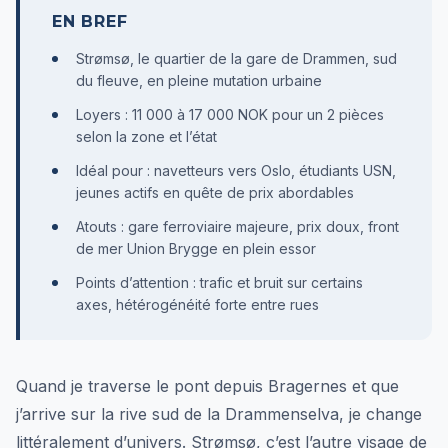
EN BREF
Strømsø, le quartier de la gare de Drammen, sud
du fleuve, en pleine mutation urbaine
Loyers : 11 000 à 17 000 NOK pour un 2 pièces
selon la zone et l’état
Idéal pour : navetteurs vers Oslo, étudiants USN,
jeunes actifs en quête de prix abordables
Atouts : gare ferroviaire majeure, prix doux, front
de mer Union Brygge en plein essor
Points d’attention : trafic et bruit sur certains
axes, hétérogénéité forte entre rues
Quand je traverse le pont depuis Bragernes et que
j’arrive sur la rive sud de la Drammenselva, je change
littéralement d’univers. Strømsø, c’est l’autre visage de