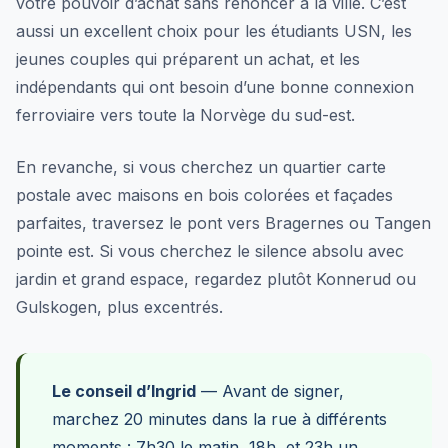
votre pouvoir d’achat sans renoncer à la ville. C’est
aussi un excellent choix pour les étudiants USN, les
jeunes couples qui préparent un achat, et les
indépendants qui ont besoin d’une bonne connexion
ferroviaire vers toute la Norvège du sud-est.
En revanche, si vous cherchez un quartier carte
postale avec maisons en bois colorées et façades
parfaites, traversez le pont vers Bragernes ou Tangen
pointe est. Si vous cherchez le silence absolu avec
jardin et grand espace, regardez plutôt Konnerud ou
Gulskogen, plus excentrés.
Le conseil d’Ingrid
— Avant de signer,
marchez 20 minutes dans la rue à différents
moments : 7h30 le matin, 18h, et 23h un