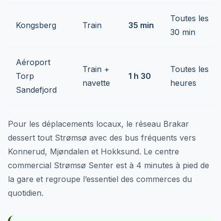
Toutes les
Kongsberg
Train
35 min
30 min
Aéroport
Train +
Toutes les
Torp
1 h 30
navette
heures
Sandefjord
Pour les déplacements locaux, le réseau Brakar
dessert tout Strømsø avec des bus fréquents vers
Konnerud, Mjøndalen et Hokksund. Le centre
commercial Strømsø Senter est à 4 minutes à pied de
la gare et regroupe l’essentiel des commerces du
quotidien.