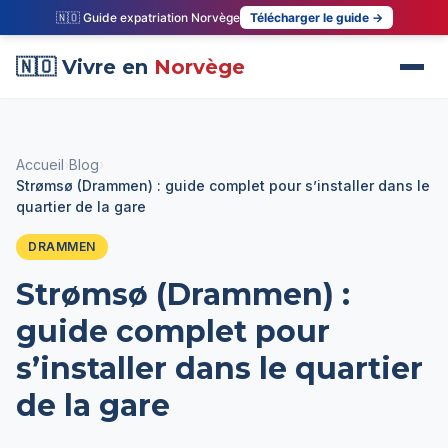
🇳🇴 Guide expatriation Norvège
Télécharger le guide →
🇳🇴 Vivre en
Norvège
Accueil
›
Blog
›
Strømsø (Drammen) : guide complet pour s’installer dans le
quartier de la gare
DRAMMEN
Strømsø (Drammen) :
guide complet pour
s’installer dans le quartier
de la gare