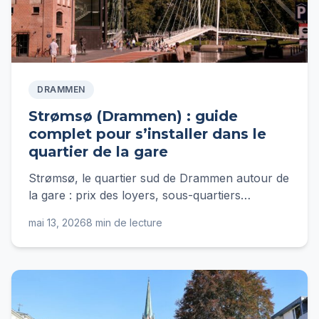
DRAMMEN
Strømsø (Drammen) : guide
complet pour s’installer dans le
quartier de la gare
Strømsø, le quartier sud de Drammen autour de
la gare : prix des loyers, sous-quartiers
(Grønland, Marienlyst, Tangen), transports vers
mai 13, 2026
8 min de lecture
Oslo et budget réaliste.