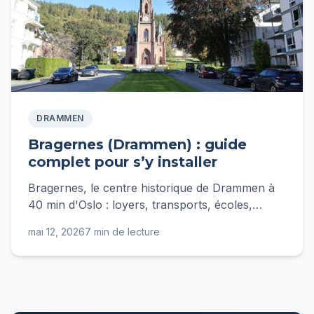
DRAMMEN
Bragernes (Drammen) : guide
complet pour s’y installer
Bragernes, le centre historique de Drammen à
40 min d'Oslo : loyers, transports, écoles,
budget et conseils pour bien s'y installer.
mai 12, 2026
7 min de lecture