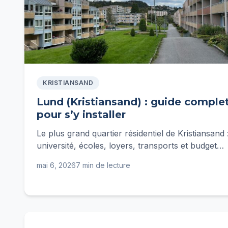
KRISTIANSAND
Lund (Kristiansand) : guide comple
pour s’y installer
Le plus grand quartier résidentiel de Kristiansand 
université, écoles, loyers, transports et budget
mensuel à Lund. Guide complet d'Ingrid.
mai 6, 2026
7 min de lecture