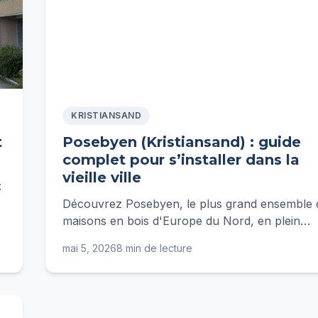
KRISTIANSAND
t
Posebyen (Kristiansand) : guide
complet pour s’installer dans la
vieille ville
:
Découvrez Posebyen, le plus grand ensemble 
maisons en bois d'Europe du Nord, en plein
centre de Kristiansand. Guide complet : loyers,
mai 5, 2026
8 min de lecture
écoles, transports, vie quotidienne.