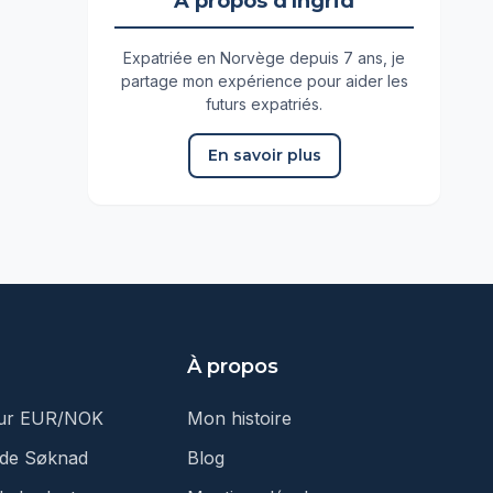
À propos d'Ingrid
Expatriée en Norvège depuis 7 ans, je
partage mon expérience pour aider les
futurs expatriés.
En savoir plus
À propos
eur EUR/NOK
Mon histoire
 de Søknad
Blog