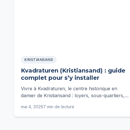
KRISTIANSAND
Kvadraturen (Kristiansand) : guide
complet pour s’y installer
Vivre à Kvadraturen, le centre historique en
damier de Kristiansand : loyers, sous-quartiers,
transports, écoles et budget mensuel détaillé.
mai 4, 2026
7 min de lecture