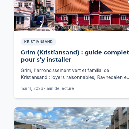
KRISTIANSAND
Grim (Kristiansand) : guide comple
pour s’y installer
Grim, l'arrondissement vert et familial de
Kristiansand : loyers raisonnables, Ravnedalen e
pied d'immeuble, écoles, transports et budget
mai 11, 2026
7 min de lecture
réaliste 2026.