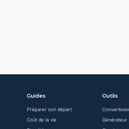
Guides
Outils
Préparer son départ
Convertiss
Coût de la vie
Générateur