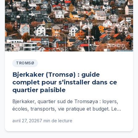
TROMSØ
Bjerkaker (Tromsø) : guide
complet pour s’installer dans ce
quartier paisible
Bjerkaker, quartier sud de Tromsøya : loyers,
écoles, transports, vie pratique et budget. Le
guide complet d'Ingrid pour s'y installer
avril 27, 2026
7 min de lecture
sereinement.