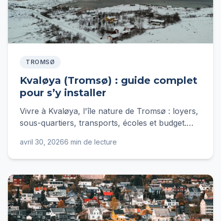
TROMSØ
Kvaløya (Tromsø) : guide complet
pour s’y installer
Vivre à Kvaløya, l'île nature de Tromsø : loyers,
sous-quartiers, transports, écoles et budget.
Guide complet d'Ingrid pour s'y installer.
avril 30, 2026
6 min de lecture