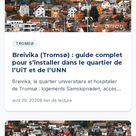
TROMSØ
Breivika (Tromsø) : guide complet
pour s’installer dans le quartier de
l’UiT et de l’UNN
Breivika, le quartier universitaire et hospitalier
de Tromsø : logements Samskipnaden, accès
UiT/UNN, transports, budget mensuel et
avril 29, 2026
8 min de lecture
conseils pratiques.