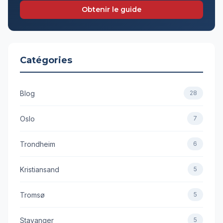
Obtenir le guide
Catégories
Blog
28
Oslo
7
Trondheim
6
Kristiansand
5
Tromsø
5
Stavanger
5