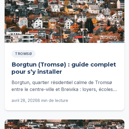
TROMSØ
Borgtun (Tromsø) : guide complet
pour s’y installer
Borgtun, quartier résidentiel calme de Tromsø
entre le centre-ville et Breivika : loyers, écoles,
transports et budget pour s'y installer en 2026.
avril 28, 2026
8 min de lecture