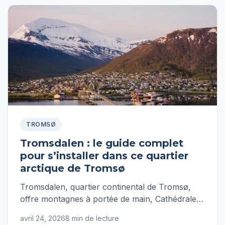
TROMSØ
Tromsdalen : le guide complet
pour s’installer dans ce quartier
arctique de Tromsø
Tromsdalen, quartier continental de Tromsø,
offre montagnes à portée de main, Cathédrale
Arctique, Fjellheisen et loyers plus accessibles.
avril 24, 2026
8 min de lecture
Guide complet pour s'y installer.