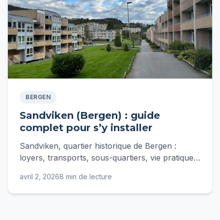
BERGEN
Sandviken (Bergen) : guide
complet pour s’y installer
Sandviken, quartier historique de Bergen :
loyers, transports, sous-quartiers, vie pratique
et conseils d'expatriée pour s'y installer en
avril 2, 2026
8 min de lecture
2026.