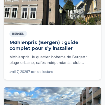
BERGEN
Møhlenpris (Bergen) : guide
complet pour s’y installer
Møhlenpris, le quartier bohème de Bergen :
plage urbaine, cafés indépendants, club
Hulen… Loyers, transports et conseils
avril 7, 2026
7 min de lecture
d'expatriée pour s'y installer.