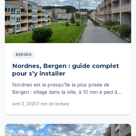
BERGEN
Nordnes, Bergen : guide complet
pour s’y installer
Nordnes est la presqu'île la plus prisée de
Bergen : village dans la ville, à 10 min à pied du
centre. Guide complet pour vivre à Nordnes :
avril 3, 2026
7 min de lecture
loyers, écoles, transports, budget.