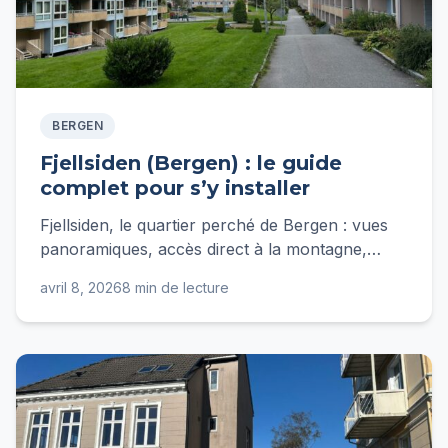
BERGEN
Fjellsiden (Bergen) : le guide
complet pour s’y installer
Fjellsiden, le quartier perché de Bergen : vues
panoramiques, accès direct à la montagne,
architecture en bois. Notre guide complet pour
avril 8, 2026
8 min de lecture
expatriés français.