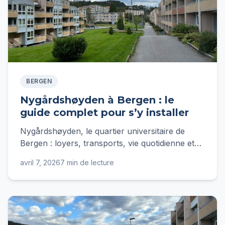
BERGEN
Nygårdshøyden à Bergen : le
guide complet pour s’y installer
Nygårdshøyden, le quartier universitaire de
Bergen : loyers, transports, vie quotidienne et
conseils d'expatriée pour bien s'y installer.
avril 7, 2026
7 min de lecture
Guide complet 2026.