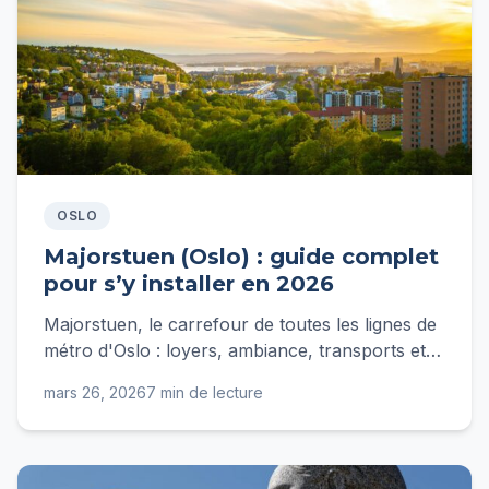
OSLO
Majorstuen (Oslo) : guide complet
pour s’y installer en 2026
Majorstuen, le carrefour de toutes les lignes de
métro d'Oslo : loyers, ambiance, transports et
conseils d'une expatriée française pour bien s'y
mars 26, 2026
7 min de lecture
installer.