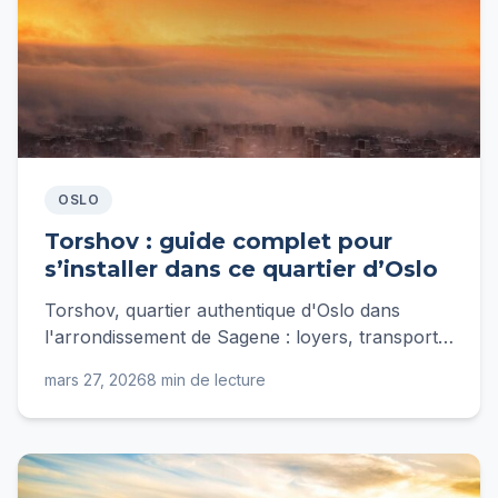
OSLO
Torshov : guide complet pour
s’installer dans ce quartier d’Oslo
Torshov, quartier authentique d'Oslo dans
l'arrondissement de Sagene : loyers, transports,
vie pratique et conseils d'expat pour bien s'y
mars 27, 2026
8 min de lecture
installer.