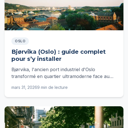
OSLO
Bjørvika (Oslo) : guide complet
pour s’y installer
Bjørvika, l'ancien port industriel d'Oslo
transformé en quartier ultramoderne face au
fjord. Loyers, sous-quartiers, transports, vie
mars 31, 2026
9 min de lecture
pratique : tout ce qu'un expatrié français doit
savoir.