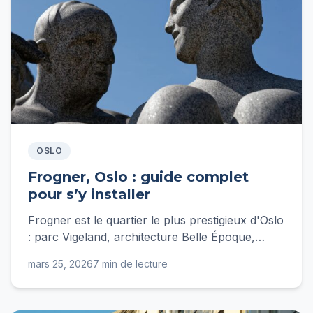
OSLO
Frogner, Oslo : guide complet
pour s’y installer
Frogner est le quartier le plus prestigieux d'Oslo
: parc Vigeland, architecture Belle Époque,
transports excellents. Guide complet pour s'y
mars 25, 2026
7 min de lecture
installer.