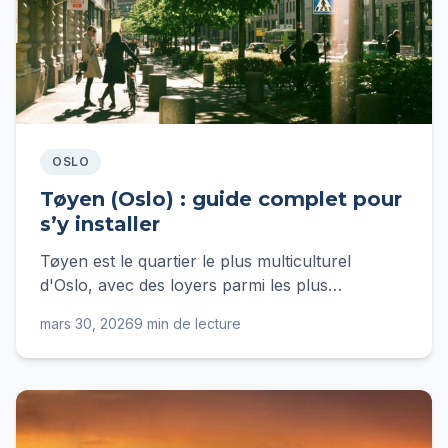
OSLO
Tøyen (Oslo) : guide complet pour
s’y installer
Tøyen est le quartier le plus multiculturel
d'Oslo, avec des loyers parmi les plus
accessibles du centre. Guide complet pour s'y
mars 30, 2026
9 min de lecture
installer en 2025.