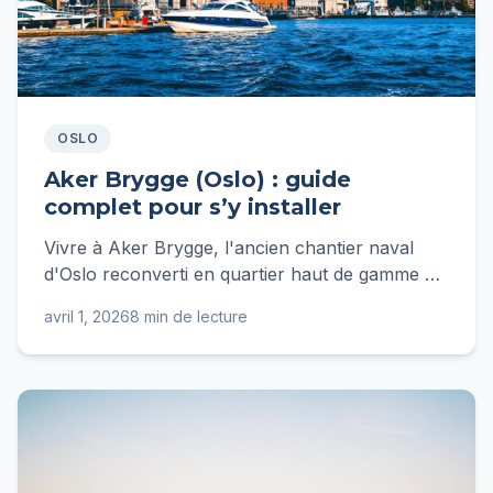
OSLO
Aker Brygge (Oslo) : guide
complet pour s’y installer
Vivre à Aker Brygge, l'ancien chantier naval
d'Oslo reconverti en quartier haut de gamme en
bord de fjord : loyers, transports, vie pratique et
avril 1, 2026
8 min de lecture
budget mensuel type.