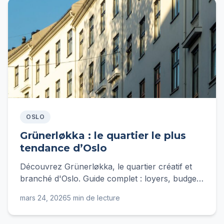
OSLO
Grünerløkka : le quartier le plus
tendance d’Oslo
Découvrez Grünerløkka, le quartier créatif et
branché d'Oslo. Guide complet : loyers, budget,
transports et conseils d'Ingrid.
mars 24, 2026
5 min de lecture